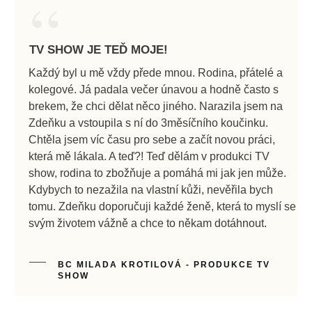
“
TV SHOW JE TEĎ MOJE!
Každý byl u mě vždy přede mnou. Rodina, přátelé a
kolegové. Já padala večer únavou a hodně často s
brekem, že chci dělat něco jiného. Narazila jsem na
Zdeňku a vstoupila s ní do 3měsíčního koučinku.
Chtěla jsem víc času pro sebe a začít novou práci,
která mě lákala. A teď?! Teď dělám v produkci TV
show, rodina to zbožňuje a pomáhá mi jak jen může.
Kdybych to nezažila na vlastní kůži, nevěřila bych
tomu. Zdeňku doporučuji každé ženě, která to myslí se
svým životem vážně a chce to někam dotáhnout.
BC MILADA KROTILOVÁ - PRODUKCE TV
SHOW