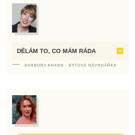
DĚLÁ
M TO, CO MÁM RÁDA
BARBORA KHANN - BYTOVÁ NÁVRHÁŘKA