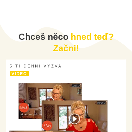
Chceš něco
hned teď?
Začni!
5 TI DENNÍ VÝZVA
VIDEO