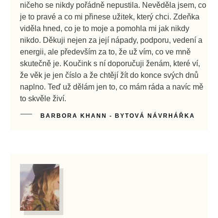
ničeho se nikdy pořádně nepustila. Nevěděla jsem, co
je to pravé a co mi přinese užitek, který chci. Zdeňka
viděla hned, co je to moje a pomohla mi jak nikdy
nikdo. Děkuji nejen za její nápady, podporu, vedení a
energii, ale především za to, že už vím, co ve mně
skutečně je. Koučink s ní doporučuji ženám, které ví,
že věk je jen číslo a že chtějí žít do konce svých dnů
naplno. Teď už dělám jen to, co mám ráda a navíc mě
to skvěle živí.
BARBORA KHANN - BYTOVÁ NÁVRHÁŘKA