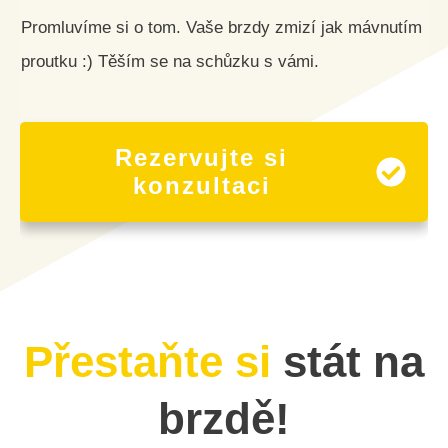
Promluvíme si o tom. Vaše brzdy zmizí jak mávnutím
proutku :) Těším se na schůzku s vámi.
Rezervujte si
konzultaci
Přestaňte si
stát na
brzdě!