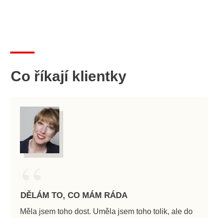
Co říkají klientky
“
DĚLÁM TO, CO MÁM RÁDA
Měla jsem toho dost. Uměla jsem toho tolik, ale do