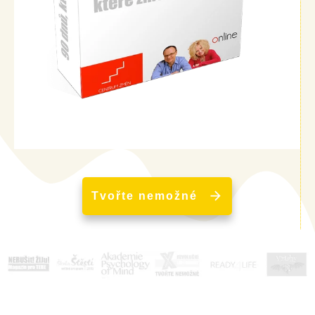
Tvořte nemožné