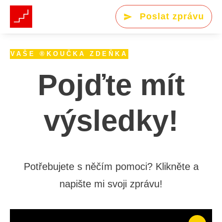
Poslat zprávu
VAŠE ®KOUČKA ZDEŇKA
Pojďte mít
výsledky!
Potřebujete s něčím pomoci? Klikněte a
napište mi svoji zprávu!