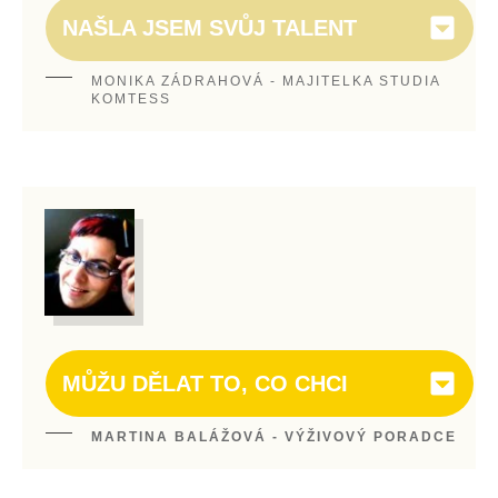
NAŠLA JSEM SVŮJ TALENT
MONIKA ZÁDRAHOVÁ - MAJITELKA STUDIA
KOMTESS
MŮŽU DĚLAT TO, CO CHCI
MARTINA BALÁŽOVÁ - VÝŽIVOVÝ PORADCE