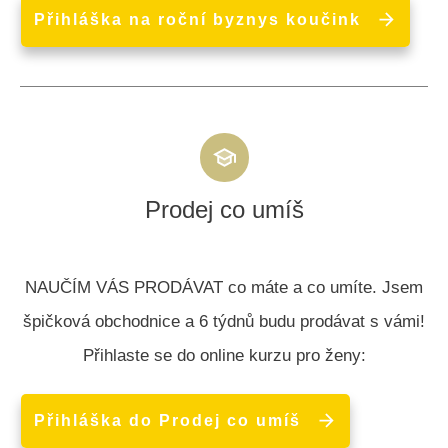
Přihláška na roční byznys koučink
Prodej co umíš
NAUČÍM VÁS PRODÁVAT co máte a co umíte. Jsem
špičková obchodnice a 6 týdnů budu prodávat s vámi!
Přihlaste se do online kurzu pro ženy:
Přihláška do Prodej co umíš