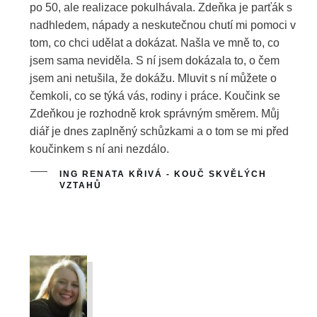
po 50, ale realizace pokulhávala. Zdeňka je parťák s
nadhledem, nápady a neskutečnou chutí mi pomoci v
tom, co chci udělat a dokázat. Našla ve mně to, co
jsem sama neviděla. S ní jsem dokázala to, o čem
jsem ani netušila, že dokážu. Mluvit s ní můžete o
čemkoli, co se týká vás, rodiny i práce. Koučink se
Zdeňkou je rozhodně krok správným směrem. Můj
diář je dnes zaplněný schůzkami a o tom se mi před
koučinkem s ní ani nezdálo.
ING RENATA KŘIVÁ - KOUČ SKVĚLÝCH
VZTAHŮ