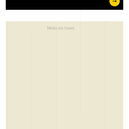
Napište mi zprávu