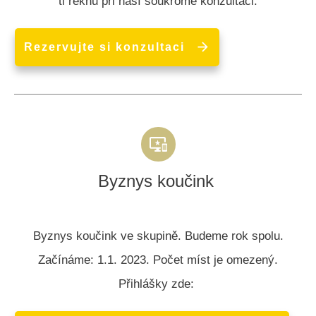
ti řeknu při naší soukromé konzultaci.
Rezervujte si konzultaci
Byznys koučink
Byznys koučink ve skupině. Budeme rok spolu.
Začínáme: 1.1. 2023. Počet míst je omezený.
Přihlášky zde: