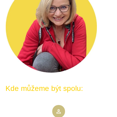
Kde můžeme být spolu: