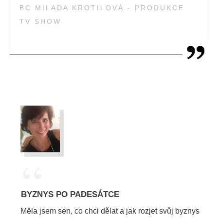
BC MILADA KROTILOVÁ - PRODUKCE
TV SHOW
“
BYZNYS PO PADESÁTCE
Měla jsem sen, co chci dělat a jak rozjet svůj byznys