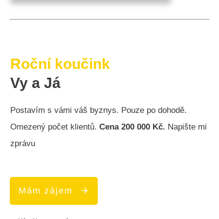
Roční koučink
Vy a Já
Postavím s vámi váš byznys. Pouze po dohodě.
Omezený počet klientů.
Cena 200 000 Kč.
Napište mi
zprávu
Mám zájem