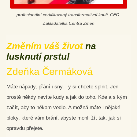
profesionální certifikovaný transformativní kouč, CEO
Zakladatelka Centra Změn
Změním váš život
na
lusknutí prstu!
Zdeňka Čermáková
Máte nápady, přání i sny. Ty si chcete splnit. Jen
prostě někdy nevíte kudy a jak do toho. Kde a s kým
začít, aby to někam vedlo. A možná máte i nějaké
bloky, které vám brání, abyste mohli žít tak, jak si
opravdu přejete.