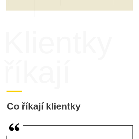
Klientky
říkají
Co říkají klientky