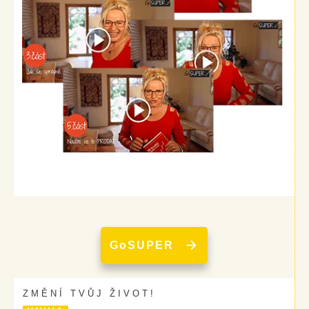
GoSUPER
ZMĚNÍ TVŮJ ŽIVOT!