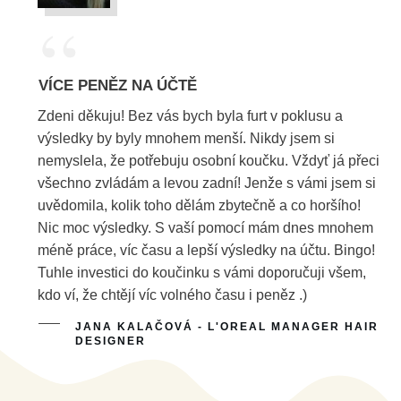
“
VÍCE PENĚZ NA ÚČTĚ
Zdeni děkuju! Bez vás bych byla furt v poklusu a
výsledky by byly mnohem menší. Nikdy jsem si
nemyslela, že potřebuju osobní koučku. Vždyť já přeci
všechno zvládám a levou zadní! Jenže s vámi jsem si
uvědomila, kolik toho dělám zbytečně a co horšího!
Nic moc výsledky. S vaší pomocí mám dnes mnohem
méně práce, víc času a lepší výsledky na účtu. Bingo!
Tuhle investici do koučinku s vámi doporučuji všem,
kdo ví, že chtějí víc volného času i peněz .)
JANA KALAČOVÁ - L'OREAL MANAGER HAIR
DESIGNER