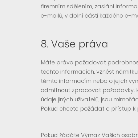
firemním sdělením, zaslání informa
e-mailů, v dolní části každého e-
8. Vaše práva
Máte právo požadovat podrobnosti
těchto informacích, vznést námitk
těmto informacím nebo o jejich vym
odmítnout zpracovat požadavky, kte
údaje jiných uživatelů, jsou mimoř
Pokud chcete požádat o přístup k
Pokud žádáte Výmaz Vašich osobníc