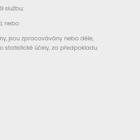
 službu;
i; nebo
ny, jsou zpracovávány nebo déle,
 statistické účely, za předpokladu