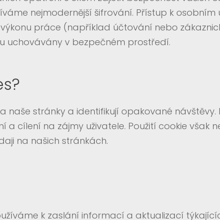
íváme nejmodernější šifrování. Přístup k osobním
k výkonu práce (například účtování nebo zákaznický
jsou uchovávány v bezpečném prostředí.
es?
na naše stránky a identifikují opakované návštěvy. 
í a cílení na zájmy uživatele. Použití cookie však
daji na našich stránkách.
žíváme k zaslání informací a aktualizací týkajíc