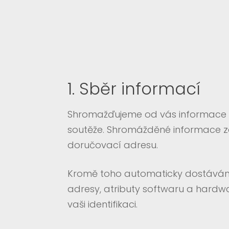
1. Sběr informací
Shromažďujeme od vás informace při
soutěže. Shromážděné informace zah
doručovací adresu.
Kromě toho automaticky dostávám
adresy, atributy softwaru a hard
vaši identifikaci.