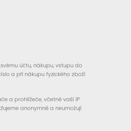
e svému účtu, nákupu, vstupu do
slo a při nákupu fyzického zboží
a prohlížeče, včetně vaší IP
ažďujeme anonymně a neumožují