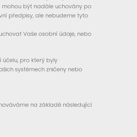
ce mohou být nadále uchovány po
vní předpisy, ale nebudeme tyto
o uchovat Vaše osobní údaje, nebo
čelu, pro který byly
ašich systémech zničeny nebo
chováváme na základě následující