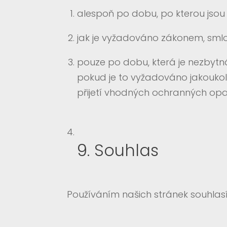
alespoň po dobu, po kterou jsou
jak je vyžadováno zákonem, sml
pouze po dobu, která je nezbytn
pokud je to vyžadováno jakoukoli
přijetí vhodných ochranných opa
9. Souhlas
Používáním našich stránek souhlas