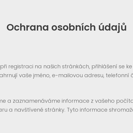
Ochrana osobních údajů
 registraci na našich stránkách, přihlášení se k
rnují vaše jméno, e-mailovou adresu, telefonní čí
e a zaznamenáváme informace z vašeho počítače 
waru a navštívené stránky. Tyto informace shrom