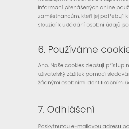
informací přenášených online použ
zaměstnancům, kteří jej potřebují 
sloužící k ukládání osobní údajů 
6. Používáme cooki
Ano. Naše cookies zlepšují přístup 
uživatelský zážitek pomocí sledován
žádnými osobními identifikačními ú
7. Odhlášení
Poskytnutou e-mailovou adresu pou