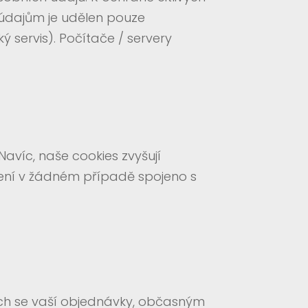
 údajům je udělen pouze
 servis). Počítače / servery
Navíc, naše cookies zvyšují
 není v žádném případě spojeno s
ích se vaší objednávky, občasným