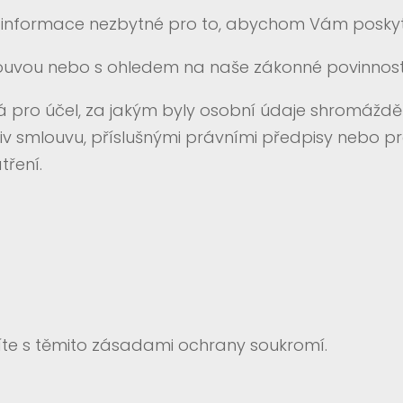
 informace nezbytné pro to, abychom Vám poskytli
ouvou nebo s ohledem na naše zákonné povinnost
á pro účel, za jakým byly osobní údaje shromáždě
v smlouvu, příslušnými právními předpisy nebo pro
tření.
íte s těmito zásadami ochrany soukromí.