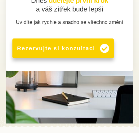
Dnes
udělejte první krok
a váš zítřek bude lepší
Uvidíte jak rychle a snadno se všechno změní
Rezervujte si konzultaci