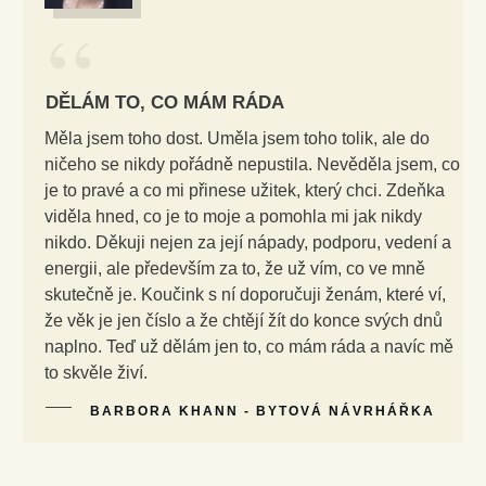
“
DĚLÁM TO, CO MÁM RÁDA
Měla jsem toho dost. Uměla jsem toho tolik, ale do
ničeho se nikdy pořádně nepustila. Nevěděla jsem, co
je to pravé a co mi přinese užitek, který chci. Zdeňka
viděla hned, co je to moje a pomohla mi jak nikdy
nikdo. Děkuji nejen za její nápady, podporu, vedení a
energii, ale především za to, že už vím, co ve mně
skutečně je. Koučink s ní doporučuji ženám, které ví,
že věk je jen číslo a že chtějí žít do konce svých dnů
naplno. Teď už dělám jen to, co mám ráda a navíc mě
to skvěle živí.
BARBORA KHANN - BYTOVÁ NÁVRHÁŘKA