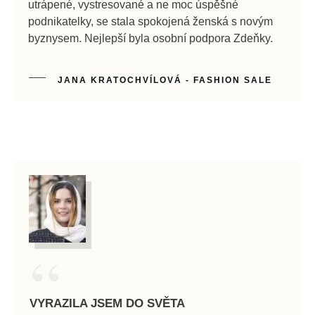
utrápené, vystresované a ne moc úspěšné
podnikatelky, se stala spokojená ženská s novým
byznysem. Nejlepší byla osobní podpora Zdeňky.
JANA KRATOCHVÍLOVÁ - FASHION SALE
“
VYRAZILA JSEM DO SVĚTA