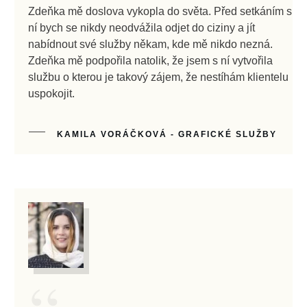
Zdeňka mě doslova vykopla do světa. Před setkáním s
ní bych se nikdy neodvážila odjet do ciziny a jít
nabídnout své služby někam, kde mě nikdo nezná.
Zdeňka mě podpořila natolik, že jsem s ní vytvořila
službu o kterou je takový zájem, že nestíhám klientelu
uspokojit.
KAMILA VORÁČKOVÁ - GRAFICKÉ SLUŽBY