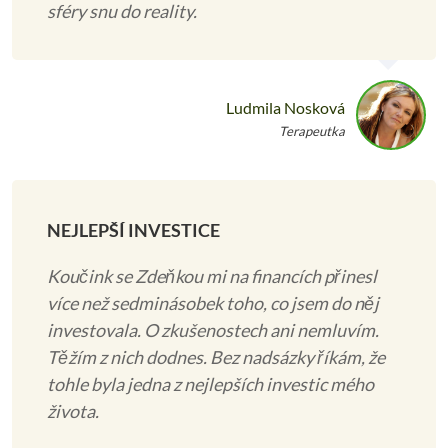
sféry snu do reality.
Ludmila Nosková
Terapeutka
NEJLEPŠÍ INVESTICE
Koučink se Zdeňkou mi na financích přinesl
více než sedminásobek toho, co jsem do něj
investovala. O zkušenostech ani nemluvím.
Těžím z nich dodnes. Bez nadsázky říkám, že
tohle byla jedna z nejlepších investic mého
života.