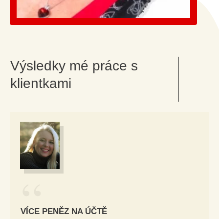
Výsledky mé práce s
klientkami
“
VÍCE PENĚZ NA ÚČTĚ