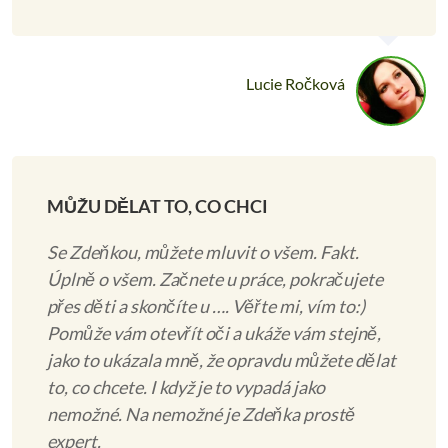
Lucie Ročková
MŮŽU DĚLAT TO, CO CHCI
Se Zdeňkou, můžete mluvit o všem. Fakt.
Úplně o všem. Začnete u práce, pokračujete
přes děti a skončíte u …. Věřte mi, vím to:)
Pomůže vám otevřít oči a ukáže vám stejně,
jako to ukázala mně, že opravdu můžete dělat
to, co chcete. I když je to vypadá jako
nemožné. Na nemožné je Zdeňka prostě
expert.