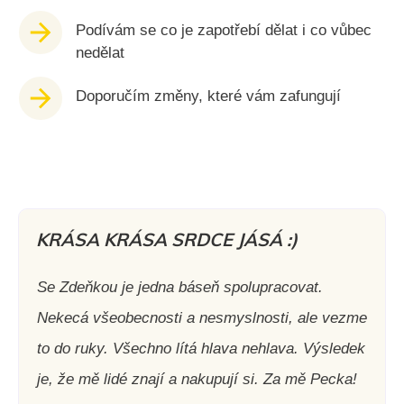
Podívám se co je zapotřebí dělat i co vůbec
nedělat
Doporučím změny, které vám zafungují
KRÁSA KRÁSA SRDCE JÁSÁ :)
Se Zdeňkou je jedna báseň spolupracovat.
Nekecá všeobecnosti a nesmyslnosti, ale vezme
to do ruky. Všechno lítá hlava nehlava. Výsledek
je, že mě lidé znají a nakupují si. Za mě Pecka!