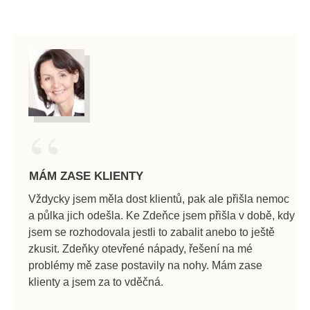
“
MÁM ZASE KLIENTY
Vždycky jsem měla dost klientů, pak ale přišla nemoc
a půlka jich odešla. Ke Zdeňce jsem přišla v době, kdy
jsem se rozhodovala jestli to zabalit anebo to ještě
zkusit. Zdeňky otevřené nápady, řešení na mé
problémy mě zase postavily na nohy. Mám zase
klienty a jsem za to vděčná.