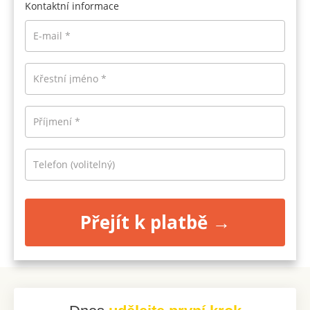
Kontaktní informace
E-mail
*
Křestní jméno
*
Příjmení
*
Telefon
(volitelný)
Přejít k platbě →