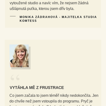
vytoužené studio a navíc vím, že nejsem žádná
ušlápnutá puťka, kterou jsem dřív byla.
MONIKA ZÁDRAHOVÁ - MAJITELKA STUDIA
KOMTESS
“
VYTÁHLA MĚ Z FRUSTRACE
Co jsem začala to jsem téměř nikdy nedokončila. Jen
do chvíle než jsem vstoupila do programu. Pryč je