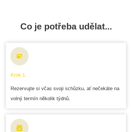
Co je potřeba udělat...
Krok 1.
Rezervujte si včas svoji schůzku, ať nečekáte na
volný termín několik týdnů.