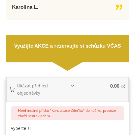
"
Karolína L.
Využijte AKCE a rezervujte si schůzku VČAS
0.00
Ukázat přehled
Kč
objednávky
Není možné přidat "Konzultace Zdeňka" do košíku, protože
zboží není skladem.
Vyberte si