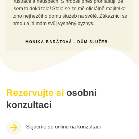
frustrace a neúspěch. S hrdostí dnes prohlašuji, že
jsem to dokázala! Stala se ze mě oficiálně majitelka
toho nejhezčího domu služeb na světě. Zákazníci se
hrnou a já mám svůj vysněný byznys.
MONIKA BARÁTOVÁ - DŮM SLUŽEB
Rezervujte si
osobní
konzultaci
Sejdeme se online na konzultaci