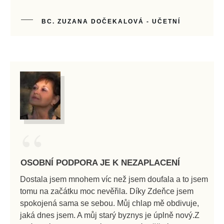
BC. ZUZANA DOČEKALOVÁ - UČETNÍ
“
OSOBNÍ PODPORA JE K NEZAPLACENÍ
Dostala jsem mnohem víc než jsem doufala a to jsem
tomu na začátku moc nevěřila. Díky Zdeňce jsem
spokojená sama se sebou. Můj chlap mě obdivuje,
jaká dnes jsem. A můj starý byznys je úplně nový.Z