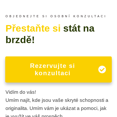
OBJEDNEJTE SI OSOBNÍ KONZULTACI
Přestaňte si
stát na
brzdě!
Rezervujte si
konzultaci
Vidím do vás!
Umím najít, kde jsou vaše skryté schopnosti a
originalita. Umím vám je ukázat a pomoci, jak
je využít ve váš prospěch.