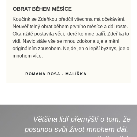
“
OBRAT BĚHEM MĚSÍCE
Koučink se Zdeňkou předčil všechna má očekávání.
Neuvěřitelný obrat během prvního měsíce a dál roste.
Okamžitě postavila věci, které ke mne patří. Zdeňka to
vidí. Navíc stále vše se mnou zdokonaluje a mění
originálním způsobem. Nejde jen o lepší byznys, jde o
mnohem více.
ROMANA ROSA - MALÍŘKA
Většina lidí přemýšlí o tom, že
posunou svůj život mnohem dál.