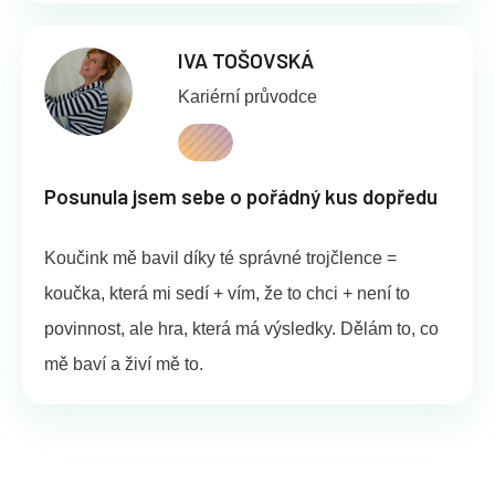
IVA TOŠOVSKÁ
Kariérní průvodce
Posunula jsem sebe o pořádný kus dopředu
Koučink mě bavil díky té správné trojčlence =
koučka, která mi sedí + vím, že to chci + není to
povinnost, ale hra, která má výsledky. Dělám to, co
mě baví a živí mě to.