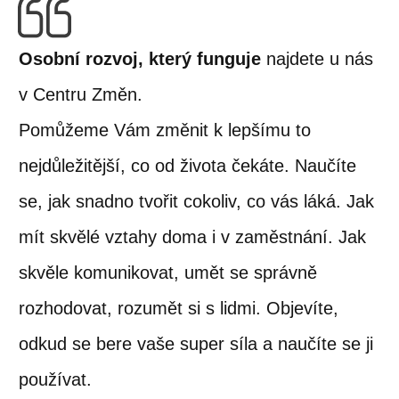
Osobní rozvoj, který funguje
najdete u nás
v Centru Změn.
Pomůžeme Vám změnit k lepšímu to
nejdůležitější, co od života čekáte. Naučíte
se, jak snadno tvořit cokoliv, co vás láká. Jak
mít skvělé vztahy doma i v zaměstnání. Jak
skvěle komunikovat, umět se správně
rozhodovat, rozumět si s lidmi. Objevíte,
odkud se bere vaše super síla a naučíte se ji
používat.