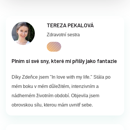
TEREZA PEKALOVÁ
Zdravotní sestra
Plním si své sny, které mi přišly jako fantazie
Díky Zdeňce jsem "In love with my life." Stála po
mém boku v mém důležitém, intenzivním a
nádherném životním období. Objevila jsem
obrovskou sílu, kterou mám uvnitř sebe.