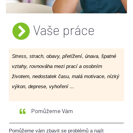
Vaše práce
Stress, strach, obavy, přetížení, únava, špatné
vztahy,
rovnováha mezi prací a osobním
životem, nedostatek času,
malá motivace, nízký
výkon, deprese, vyhoření ...
Pomůžeme Vám
Pomůžeme vám zbavit se problémů a najít