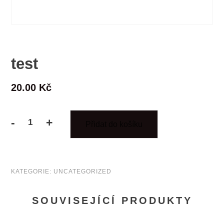
test
20.00
Kč
-
+
Přidat do košíku
test
množství
KATEGORIE:
UNCATEGORIZED
SOUVISEJÍCÍ PRODUKTY