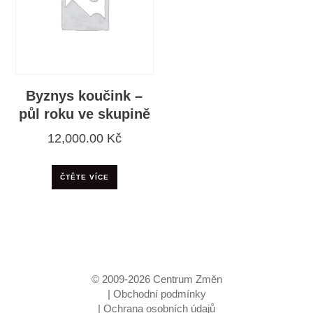
Byznys koučink –
půl roku ve skupině
12,000.00
Kč
ČTĚTE VÍCE
© 2009-
2026
Centrum Změn
|
Obchodní podmínky
|
Ochrana osobních údajů