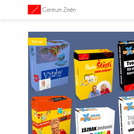
Sleva!