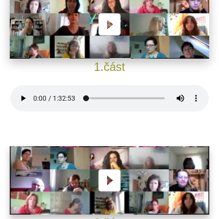
1.část