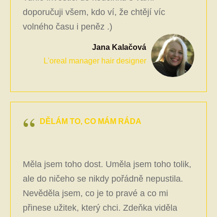
doporučuji všem, kdo ví, že chtějí víc
volného času i peněz .)
Jana Kalačová
L'oreal manager hair designer
DĚLÁM TO, CO MÁM RÁDA
Měla jsem toho dost. Uměla jsem toho tolik,
ale do ničeho se nikdy pořádně nepustila.
Nevěděla jsem, co je to pravé a co mi
přinese užitek, který chci. Zdeňka viděla