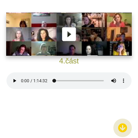
4.část