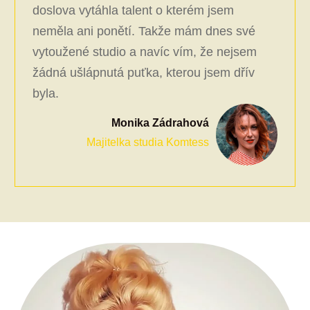
doslova vytáhla talent o kterém jsem
neměla ani ponětí. Takže mám dnes své
vytoužené studio a navíc vím, že nejsem
žádná ušlápnutá puťka, kterou jsem dřív
byla.
Monika Zádrahová
Majitelka studia Komtess