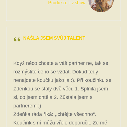
Produkce Tv show
NAŠLA JSEM SVŮJ TALENT
Když něco chcete a váš partner ne, tak se
rozmýšlíte čeho se vzdát. Dokud tedy
nenajdete koučku jako já :). Při koučinku se
Zdeňkou se staly dvě věci. 1. Splnila jsem
si, co jsem chtěla 2. Zůstala jsem s
partnerem :)
Zdeňka ráda říká: ,,chtějte všechno".
Koučink s ní můžu vřele doporučit. Ze mě