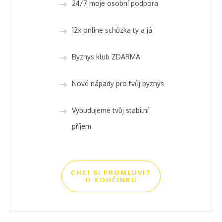
24/7 moje osobní podpora
12x online schůzka ty a já
Byznys klub ZDARMA
Nové nápady pro tvůj byznys
Vybudujeme tvůj stabilní
příjem
CHCI SI PROMLUVIT
O KOUČINKU