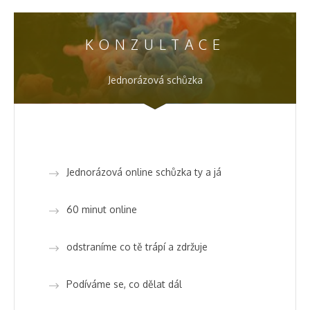
KONZULTACE
Jednorázová schůzka
Jednorázová online schůzka ty a já
60 minut online
odstraníme co tě trápí a zdržuje
Podíváme se, co dělat dál