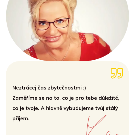
Neztrácej čas zbytečnostmi :)
Zaměříme se na to, co je pro tebe důležité,
co je tvoje. A hlavně vybudujeme tvůj stálý
příjem.