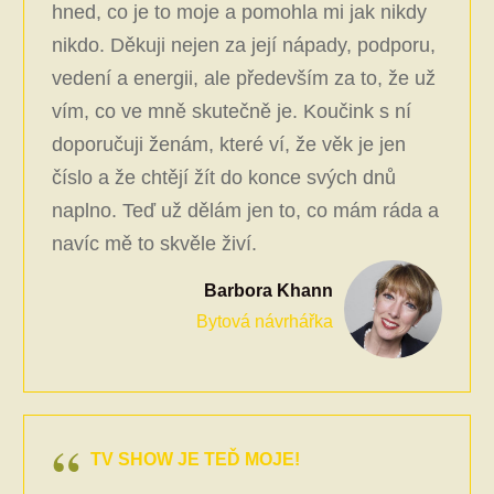
hned, co je to moje a pomohla mi jak nikdy
nikdo. Děkuji nejen za její nápady, podporu,
vedení a energii, ale především za to, že už
vím, co ve mně skutečně je. Koučink s ní
doporučuji ženám, které ví, že věk je jen
číslo a že chtějí žít do konce svých dnů
naplno. Teď už dělám jen to, co mám ráda a
navíc mě to skvěle živí.
Barbora Khann
Bytová návrhářka
TV SHOW JE TEĎ MOJE!