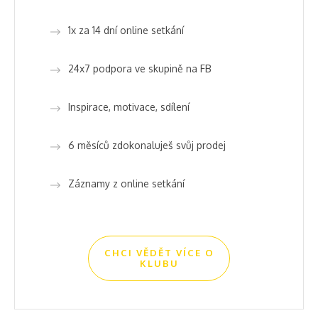
1x za 14 dní online setkání
24x7 podpora ve skupině na FB
Inspirace, motivace, sdílení
6 měsíců zdokonaluješ svůj prodej
Záznamy z online setkání
CHCI VĚDĚT VÍCE O
KLUBU