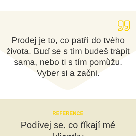
Prodej je to, co patří do tvého
života. Buď se s tím budeš trápit
sama, nebo ti s tím pomůžu.
Vyber si a začni.
REFERENCE
Podívej se, co říkají mé