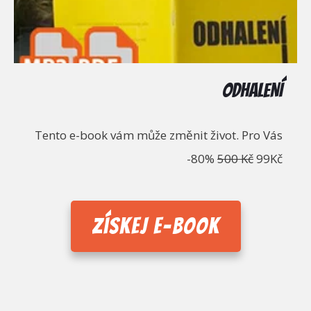
ODHALENÍ
Tento e-book vám může změnit život. Pro Vás
-80%
500 Kč
99Kč
Získej e-book