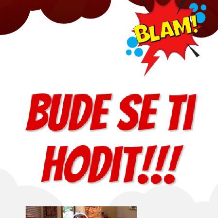
Bude se ti
hodit!!!