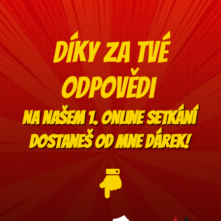
DÍky za tvé
odpovědi
Na našem 1. online setkání
Dostaneš od mne dárek!