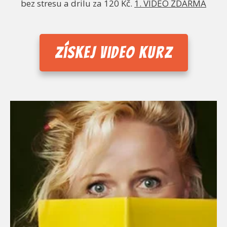
bez stresu a drilu za 120 Kč.
1. VIDEO ZDARMA
Získej video kurz