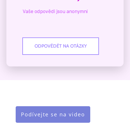
Vaše odpovědi jsou anonymní
ODPOVĚDĚT NA OTÁZKY
Podívejte se na video