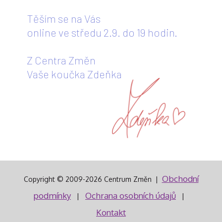
Těším se na Vás
online ve středu 2.9. do 19 hodin.
Z Centra Změn
Vaše koučka Zdeňka
Obchodní
Copyright © 2009-2026
Centrum Změn
|
podmínky
Ochrana osobních údajů
|
|
Kontakt