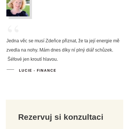
“
Jedna věc se musí Zdeňce přiznat, že ta její energie mě
zvedla na nohy. Mám dnes díky ní plný diář schůzek.
Šéfové jen kroutí hlavou.
LUCIE - FINANCE
Rezervuj si konzultaci