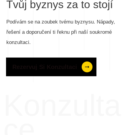
Tvůj byznys za to stojí
Podívám se na zoubek tvému byznysu. Nápady,
řešení a doporučení ti řeknu při naší soukromé
konzultaci.
Rezervuj Si Konzultaci
Konzulta
ce