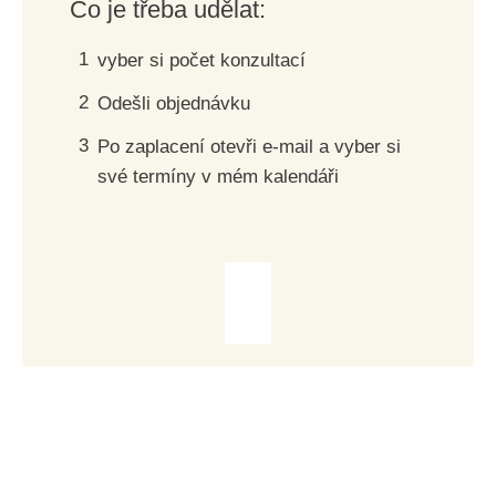
Co je třeba udělat:
1
vyber si počet konzultací
2
Odešli objednávku
3
Po zaplacení otevři e-mail a vyber si
své termíny v mém kalendáři