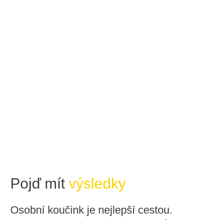
Pojď mít
výsledky
Osobní koučink je nejlepší cestou.