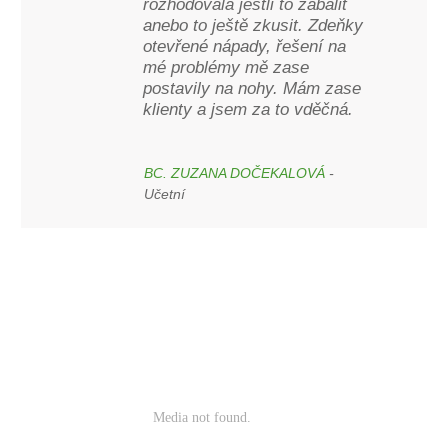
rozhodovala jestli to zabalit
anebo to ještě zkusit. Zdeňky
otevřené nápady, řešení na
mé problémy mě zase
postavily na nohy. Mám zase
klienty a jsem za to vděčná.
BC. ZUZANA DOČEKALOVÁ
-
Učetní