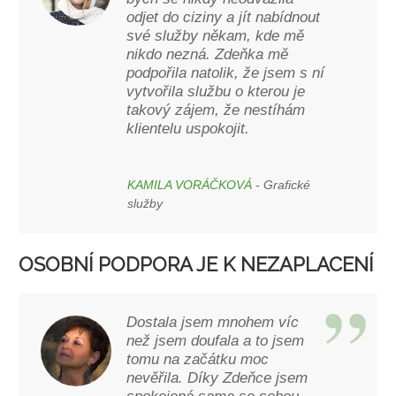
odjet do ciziny a jít nabídnout
své služby někam, kde mě
nikdo nezná. Zdeňka mě
podpořila natolik, že jsem s ní
vytvořila službu o kterou je
takový zájem, že nestíhám
klientelu uspokojit.
KAMILA VORÁČKOVÁ
- Grafické
služby
OSOBNÍ PODPORA JE K NEZAPLACENÍ
Dostala jsem mnohem víc
než jsem doufala a to jsem
tomu na začátku moc
nevěřila. Díky Zdeňce jsem