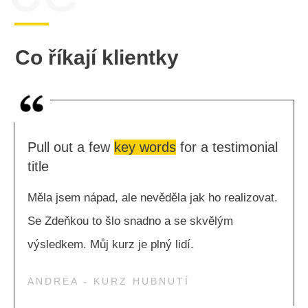
Co říkají klientky
Pull out a few
key words
for a testimonial
title
Měla jsem nápad, ale nevěděla jak ho realizovat.
Se Zdeňkou to šlo snadno a se skvělým
výsledkem. Můj kurz je plný lidí.
ANDREA - KURZ HUBNUTÍ