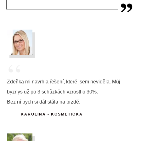
“
Zdeňka mi navrhla řešení, které jsem neviděla. Můj
byznys už po 3 schůzkách vzrostl o 30%.
Bez ní bych si dál stála na brzdě.
KAROLÍNA - KOSMETIČKA