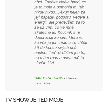
chci. Zdeňka viděla hned, co
je to moje a pomohla mi jak
nikdy nikdo. Děkuji nejen za
její nápady, podporu, vedení a
energii, ale především za to,
že už vím, co ve mně
skutečně je. Koučink s ní
doporučuji ženám, které ví,
že věk je jen číslo a že chtějí
žít do konce svých dnů
naplno. Teď už dělám jen to,
co mám ráda a navíc mě to
skvěle živí.
BARBORA KHANN
- Bytová
návrhářka
TV SHOW JE TEĎ MOJE!