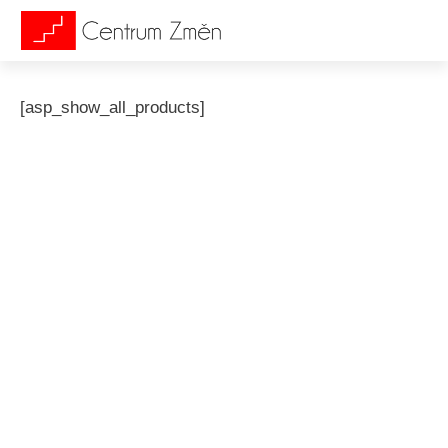
[asp_show_all_products]