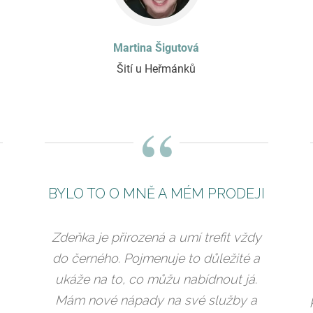
Martina Šigutová
Šití u Heřmánků
“
BYLO TO O MNĚ A MÉM PRODEJI
Zdeňka je přirozená a umí trefit vždy
do černého. Pojmenuje to důležité a
ukáže na to, co můžu nabídnout já.
Mám nové nápady na své služby a