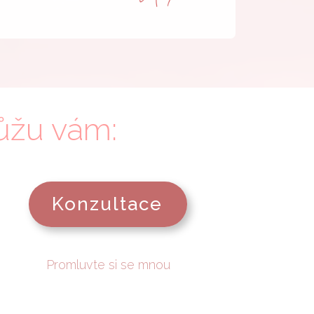
ůžu vám:
Konzultace
Promluvte si se mnou