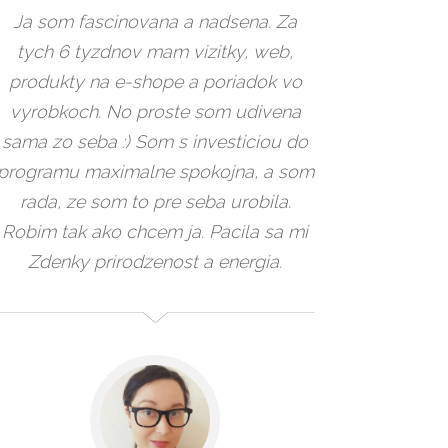
Ja som fascinovana a nadsena. Za
tych 6 tyzdnov mam vizitky, web,
produkty na e-shope a poriadok vo
vyrobkoch. No proste som udivena
sama zo seba :) Som s investiciou do
programu maximalne spokojna, a som
rada, ze som to pre seba urobila.
Robim tak ako chcem ja. Pacila sa mi
Zdenky prirodzenost a energia.