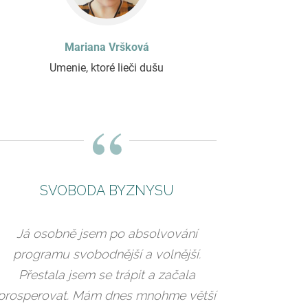
Mariana Vršková
Umenie, ktoré lieči dušu
“
SVOBODA BYZNYSU
Já osobně jsem po absolvování
programu svobodnější a volnější.
Přestala jsem se trápit a začala
prosperovat. Mám dnes mnohme větší