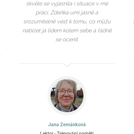
skvěle se vyjasnila i situace v mé
práci. Zdeňka umí jasně a
srozumitelně vést k tomu, co můžu
nabízet já lidem kolem sebe a řádně
se ocenit.
Jana Zemánková
Lektor - Trénování paměti