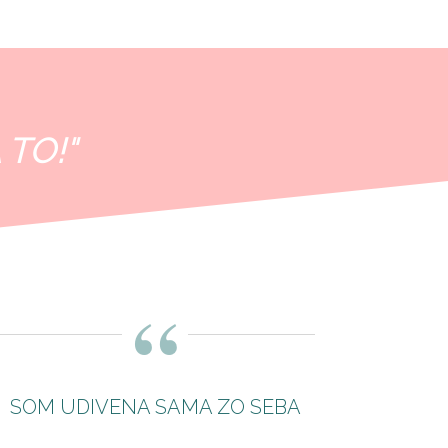
 TO!"
“
SOM UDIVENA SAMA ZO SEBA