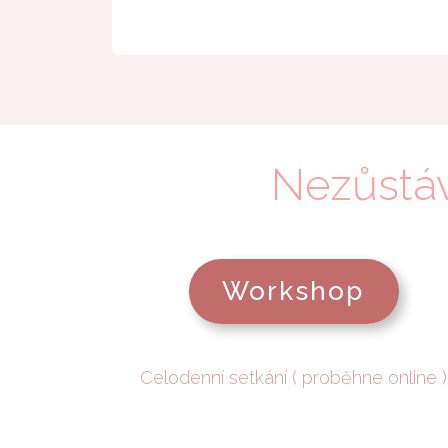
Nezůstá
Workshop
Celodenní setkání ( proběhne online )