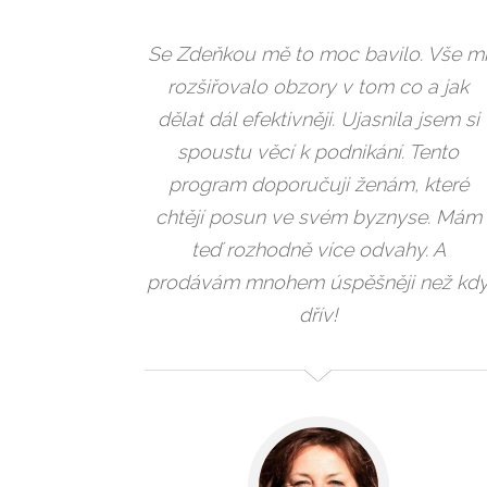
Se Zdeňkou mě to moc bavilo. Vše m
rozšiřovalo obzory v tom co a jak
dělat dál efektivněji. Ujasnila jsem si
spoustu věcí k podnikání. Tento
program doporučuji ženám, které
chtějí posun ve svém byznyse. Mám
teď rozhodně více odvahy. A
prodávám mnohem úspěšněji než kd
dřív!