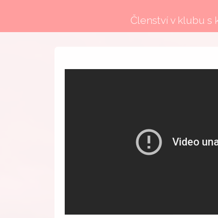
Členství v klubu s