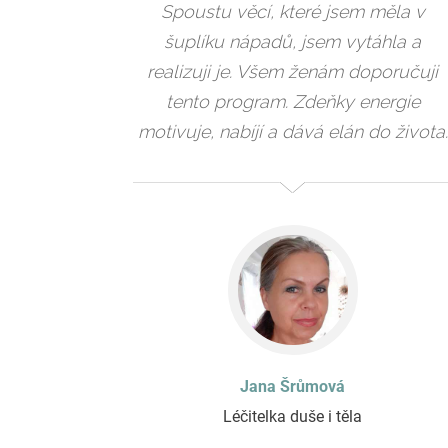
Spoustu věcí, které jsem měla v
šuplíku nápadů, jsem vytáhla a
realizuji je. Všem ženám doporučuji
tento program. Zdeňky energie
motivuje, nabíjí a dává elán do života.
Jana Šrůmová
Léčitelka duše i těla