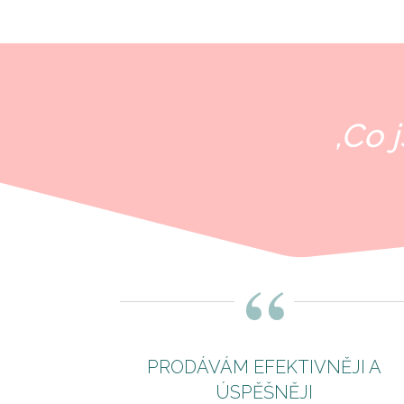
,Co 
“
PRODÁVÁM EFEKTIVNĚJI A
ÚSPĚŠNĚJI