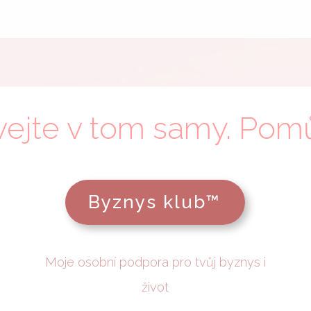
vejte v tom samy. Pom
Byznys klub™
Moje osobní podpora pro tvůj byznys i
život