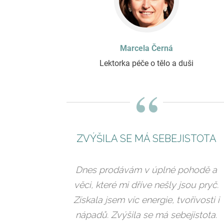
Marcela Černá
Lektorka péče o tělo a duši
“
ZVÝŠILA SE MÁ SEBEJISTOTA
Dnes prodávám v úplné pohodě a
věci, které mi dříve nešly jsou pryč.
Získala jsem víc energie, tvořivosti i
nápadů. Zvýšila se má sebejistota.