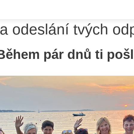
a odeslání tvých od
Během pár dnů ti pošl