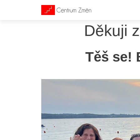
Děkuji z
Těš se! 