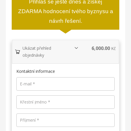
Přihlaš se ještě dnes a získej
ZDARMA hodnocení tvého byznysu a
návrh řešení.
6,000.00
Ukázat přehled
Kč
objednávky
Kontaktní informace
E-mail
*
Křestní jméno
*
Příjmení
*