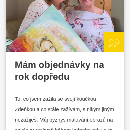
„
Mám objednávky na
rok dopředu
To, co jsem zažila se svojí koučkou
Zdeňkou a co stále zažívám, s nikým jiným
nezažiješ. Můj byznys malování obrazů na