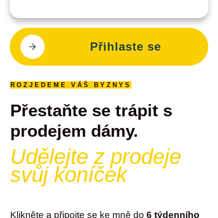
Přihlaste se
ROZJEDEME VÁŠ BYZNYS
Přestaňte se trápit s
prodejem dámy.
Udělejte z prodeje
svůj koníček
Klikněte a připojte se ke mně do
6 týdenního