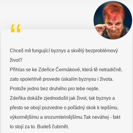
“
Chceš mít fungující byznys a skvělý bezproblémový
život?
Přihlas se ke Zdeňce Čermákové, která tě netradičně,
zato spolehlivě provede úskalím byznysu i života.
Protože jedno bez druhého pro tebe nejde.
Zdeňka dokáže zjednodušit jak život, tak byznys a
přesto se obojí pozvedne o pořádný skok k lepšímu,
výkonnějšímu a srozumitelnějšímu.Tak neváhej - fakt
to stojí za to. Budeš čubrnět.