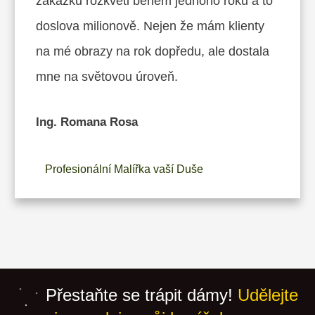
zakázku rozkvetl během jednoho roku a to
doslova milionově. Nejen že mám klienty
na mé obrazy na rok dopředu, ale dostala
mne na světovou úroveň.
Ing. Romana Rosa
Profesionální Malířka vaší Duše
Přestaňte se trápit dámy!
Udělejte