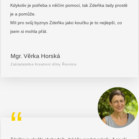
Kdykoliv je potřeba s něčím pomoci, tak Zdeňka tady prostě
je a pomůže.
Mít pro svůj byznys Zdeňku jako koučku je to nejlepší, co
jsem si mohla přát.
Mgr. Věrka Horská
Zakladatelka Kreativní dílny Řevnice
“