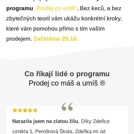
programu
„Prodej co umíš“
. Bez keců, a bez
zbytečných teorií vám ukážu konkrétní kroky,
které vám pomohou přímo s tím vaším
prodejem.
Začínáme 25.10.
Co říkají lidé o programu
Prodej co máš a umíš ®
“
Narazila jsem na zlatou žílu.
Díky Zdeňce
vznikla 1. Perníková Škola. Zdeňka mi od