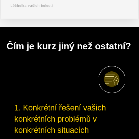
Léčitelka vašich bolestí
Čím je kurz jiný než ostatní?
1. Konkrétní řešení vašich
konkrétních problémů v
konkrétních situacích