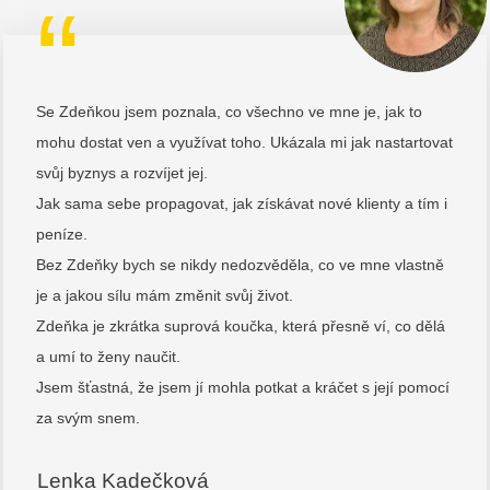
“
Se Zdeňkou jsem poznala, co všechno ve mne je, jak to
mohu dostat ven a využívat toho. Ukázala mi jak nastartovat
svůj byznys a rozvíjet jej.
Jak sama sebe propagovat, jak získávat nové klienty a tím i
peníze.
Bez Zdeňky bych se nikdy nedozvěděla, co ve mne vlastně
je a jakou sílu mám změnit svůj život.
Zdeňka je zkrátka suprová koučka, která přesně ví, co dělá
a umí to ženy naučit.
Jsem šťastná, že jsem jí mohla potkat a kráčet s její pomocí
za svým snem.
Lenka Kadečková