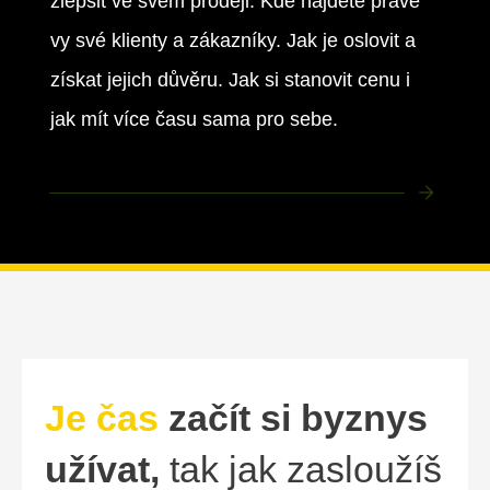
zlepšit ve svém prodeji. Kde najdete právě
vy své klienty a zákazníky. Jak je oslovit a
získat jejich důvěru. Jak si stanovit cenu i
jak mít více času sama pro sebe.
Je čas
začít si byznys
užívat,
tak jak zasloužíš