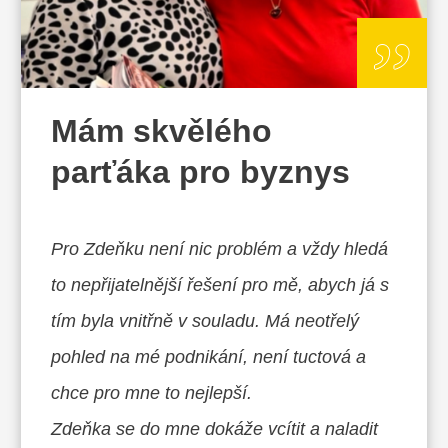
„
Mám skvělého
parťáka pro byznys
Pro Zdeňku není nic problém a vždy hledá
to nepřijatelnější řešení pro mě, abych já s
tím byla vnitřně v souladu. Má neotřelý
pohled na mé podnikání, není tuctová a
chce pro mne to nejlepší.
Zdeňka se do mne dokáže vcítit a naladit