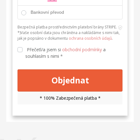
Bankovní převod
Bezpečná platba prostřednictvím platební brány STRIPE.
*)Vaše osobní data jsou chráněna a nakládáme s nimi tak,
jak je popsáno v dokumentu
ochrana osobních údajů
.
Přečetl/a jsem si
obchodní podmínky
a
souhlasím s nimi
*
Objednat
* 100% Zabezpečená platba *