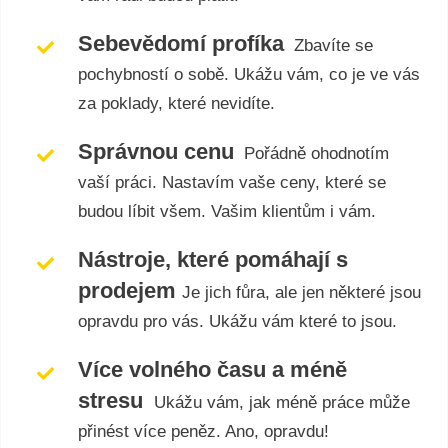
Sebevědomí profíka
Zbavíte se
pochybností o sobě. Ukážu vám, co je ve vás
za poklady, které nevidíte.
Správnou cenu
Pořádně ohodnotím
vaší práci. Nastavím vaše ceny, které se
budou líbit všem. Vašim klientům i vám.
Nástroje, které pomáhají s
prodejem
Je jich fůra, ale jen některé jsou
opravdu pro vás. Ukážu vám které to jsou.
Více volného času a méně
stresu
Ukážu vám, jak méně práce může
přinést více peněz. Ano, opravdu!