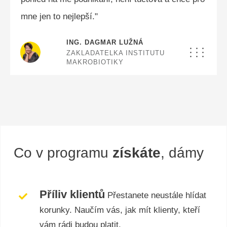
mne jen to nejlepší."
ING. DAGMAR LUŽNÁ
ZAKLADATELKA INSTITUTU
MAKROBIOTIKY
Co v programu
získáte
, dámy
Příliv klientů
Přestanete neustále hlídat
korunky. Naučím vás, jak mít klienty, kteří
vám rádi budou platit.