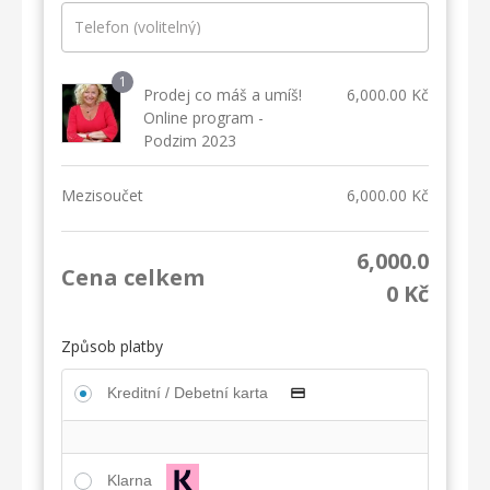
Telefon
(volitelný)
1
Prodej co máš a umíš!
6,000.00
Kč
Online program -
Podzim 2023
Mezisoučet
6,000.00
Kč
6,000.0
Cena celkem
0
Kč
Způsob platby
Kreditní / Debetní karta
Klarna