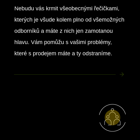
Nebudu vás krmit všeobecnými řečičkami,
kterých je všude kolem plno od všemožných
odborníků a máte z nich jen zamotanou
hlavu. Vám pomůžu s vašimi problémy,
které s prodejem máte a ty odstraníme.