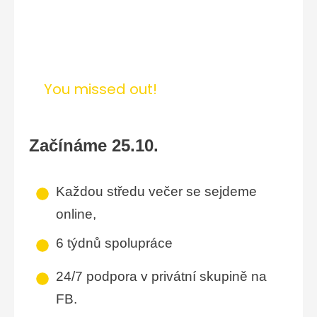
You missed out!
Začínáme 25.10.
Každou středu večer se sejdeme
online,
6 týdnů spolupráce
24/7 podpora v privátní skupině na
FB.