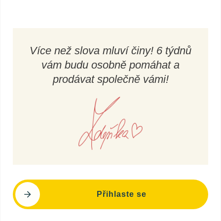
Více než slova mluví činy!
6 týdnů
vám budu osobně pomáhat a
prodávat společně vámi!
Přihlaste se