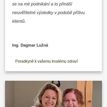
se na mé podnikání a to přináší
neuvěřitelné výsledky v podobě přílivu
klientů.
Ing. Dagmar Lužná
Poradkyně k vašemu trvalému zdraví