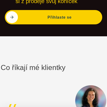
si z prodeje svůj koníček
Přihlaste se
Co říkají mé klientky