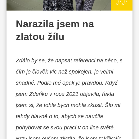
Narazila jsem na
zlatou žílu
Zdálo by se, že napsat referenci na něco, s
čím je člověk víc než spokojen, je velmi
snadné. Podle mě opak je pravdou. Když
jsem Zdeňku v roce 2021 objevila, řekla
jsem si, že tohle bych mohla zkusit. Šlo mi
tehdy hlavně o to, abych se naučila
pohybovat se svou prací v on line světě.
Brzy jsem ovšem zjistila, že jsem takříkajíc