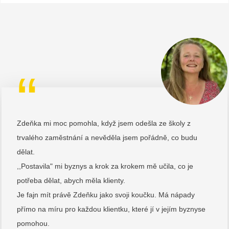
“
Zdeňka mi moc pomohla, když jsem odešla ze školy z
trvalého zaměstnání a nevěděla jsem pořádně, co budu
dělat.
,,Postavila" mi byznys a krok za krokem mě učila, co je
potřeba dělat, abych měla klienty.
Je fajn mít právě Zdeňku jako svoji koučku. Má nápady
přímo na míru pro každou klientku, které jí v jejím byznyse
pomohou.