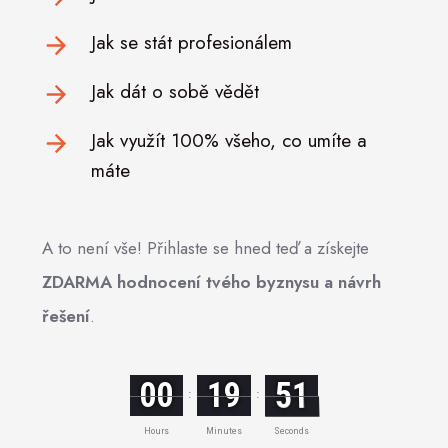
Jak se stát profesionálem
Jak dát o sobě vědět
Jak využít 100% všeho, co umíte a
máte
A to není vše! Přihlaste se hned teď a získejte
ZDARMA hodnocení tvého byznysu a návrh
řešení
.
00
19
49
:
:
Hours
Minutes
Seconds