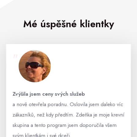
Mé úspěšné klientky
"
Zvýšila jsem ceny svých služeb
a nově otevřela poradnu. Oslovila jsem daleko víc
zákazníků, než kdy předtím. Zdeňka je moje krevní
skupina a tento program jsem doporučila všem
svým klientkám i své dceři.