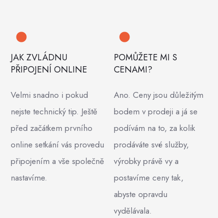
JAK ZVLÁDNU
POMŮŽETE MI S
PŘIPOJENÍ ONLINE
CENAMI?
Velmi snadno i pokud
Ano. Ceny jsou důležitým
nejste technický tip. Ještě
bodem v prodeji a já se
před začátkem prvního
podívám na to, za kolik
online setkání vás provedu
prodáváte své služby,
připojením a vše společně
výrobky právě vy a
nastavíme.
postavíme ceny tak,
abyste opravdu
vydělávala.