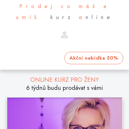
Prodej co máš a
umíš
kurz
o
nline
Akční nabídka 50%
ONLINE KURZ PRO ŽENY
6 týdnů budu prodávat s vámi