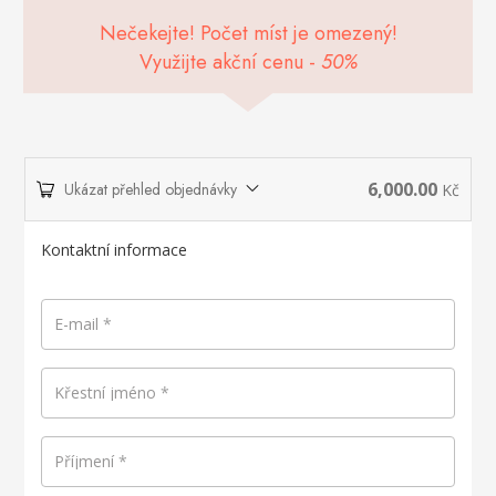
Nečekejte! Počet míst je omezený!
Využijte akční cenu -
50%
6,000.00
Ukázat přehled objednávky
Kč
Kontaktní informace
E-mail
*
Křestní jméno
*
Příjmení
*