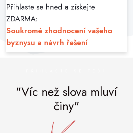
Přihlaste se hned a získejte
ZDARMA:
Soukromé zhodnocení vašeho
byznysu a návrh řešení
PŘIHLASTE SE TEĎ!
"Víc než slova mluví
činy"