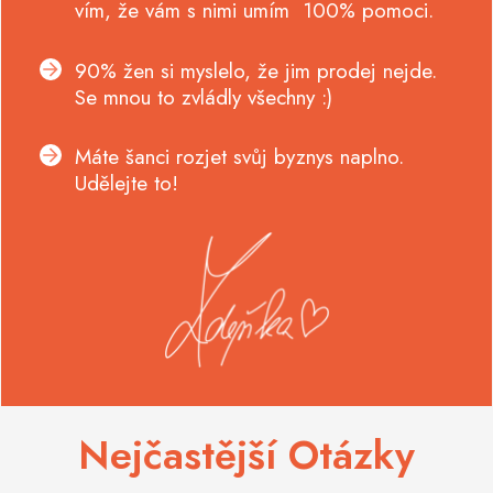
vím, že vám s nimi umím 100% pomoci.
90% žen si myslelo, že jim prodej nejde.
Se mnou to zvládly všechny :)
Máte šanci rozjet svůj byznys naplno.
Udělejte to!
Nejčastější Otázky