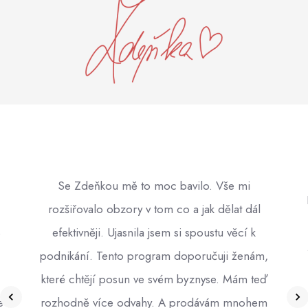
Se Zdeňkou mě to moc bavilo. Vše mi
rozšiřovalo obzory v tom co a jak dělat dál
S
efektivněji. Ujasnila jsem si spoustu věcí k
podnikání. Tento program doporučuji ženám,
které chtějí posun ve svém byznyse. Mám teď
e
rozhodně více odvahy. A prodávám mnohem