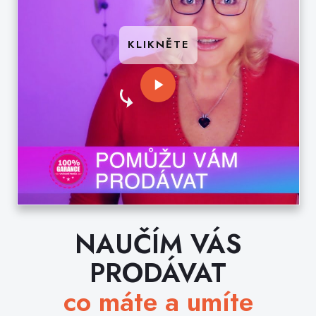
KLIKNĚTE
NAUČÍM VÁS
PRODÁVAT
co máte a umíte