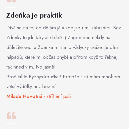
Zdeňka je praktik
Dívá se na to, co dělám já a kde jsou mí zákazníci. Bez
Zdeňky to jde taky ale blbě :) Zapomenu někdy na
důležité věci a Zdeňka mi na to vždycky ukáže. Je plná
nápadů, které mi občas chybí a přitom když to řekne,
tak hned vím. No jasně!
Proč tahle Byznys koučka? Protože s ní mám mnohem
větší výdělky než bez ní.
Milada Novotná
- stříhání psů