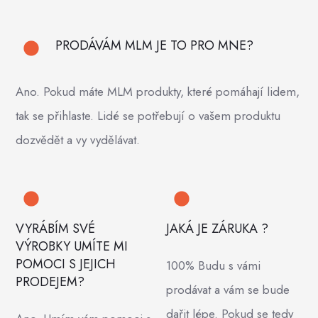
PRODÁVÁM MLM JE TO PRO MNE?
Ano. Pokud máte MLM produkty, které pomáhají lidem,
tak se přihlaste. Lidé se potřebují o vašem produktu
dozvědět a vy vydělávat.
VYRÁBÍM SVÉ
JAKÁ JE ZÁRUKA ?
VÝROBKY UMÍTE MI
POMOCI S JEJICH
100% Budu s vámi
PRODEJEM?
prodávat a vám se bude
dařit lépe. Pokud se tedy