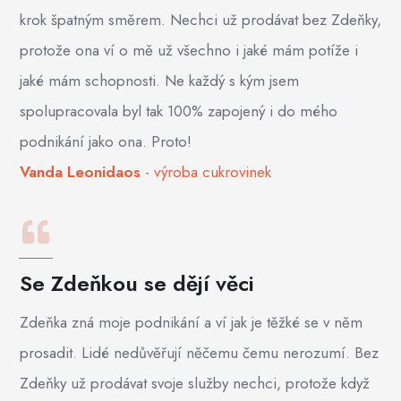
krok špatným směrem. Nechci už prodávat bez Zdeňky,
protože ona ví o mě už všechno i jaké mám potíže i
jaké mám schopnosti. Ne každý s kým jsem
spolupracovala byl tak 100% zapojený i do mého
podnikání jako ona. Proto!
Vanda Leonidaos
- výroba cukrovinek
Se Zdeňkou se dějí věci
Zdeňka zná moje podnikání a ví jak je těžké se v něm
prosadit. Lidé nedůvěřují něčemu čemu nerozumí. Bez
Zdeňky už prodávat svoje služby nechci, protože když