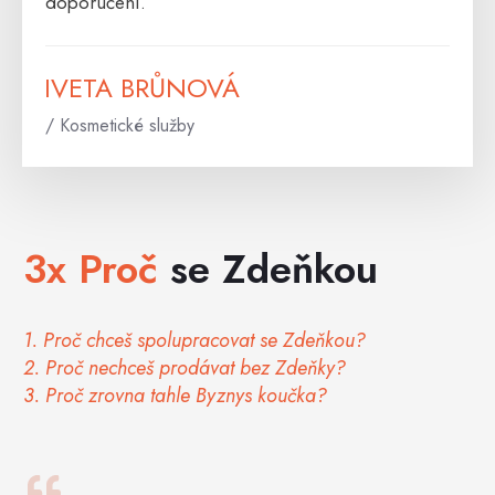
doporučení.
IVETA BRŮNOVÁ
/ Kosmetické služby
3x Proč
se Zdeňkou
1. Proč chceš spolupracovat se Zdeňkou?
2. Proč nechceš prodávat bez Zdeňky?
3. Proč zrovna tahle Byznys koučka?