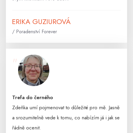
ERIKA GUZIUROVÁ
/ Poradenství Forever
"
Trefa do černého
Zdeňka umí pojmenovat to důležité pro mě. Jasně
a srozumitelně vede k tomu, co nabízím já i jak se
řádně ocenit.