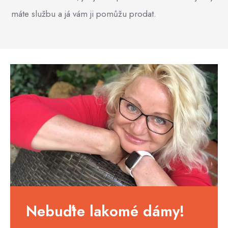
máte službu a já vám ji pomůžu prodat.
Nebuďte lakomé dámy!