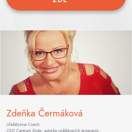
Zdeňka Čermáková
Life&Byznys Coach
CEO Centrum Změn, autorka vzdělávacích programů,