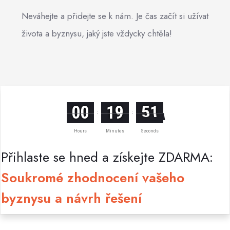
Neváhejte a přidejte se k nám. Je čas začít si užívat
života a byznysu, jaký jste vždycky chtěla!
00
19
49
:
:
Hours
Minutes
Seconds
Přihlaste se hned a získejte ZDARMA:
Soukromé zhodnocení vašeho
byznysu a návrh řešení