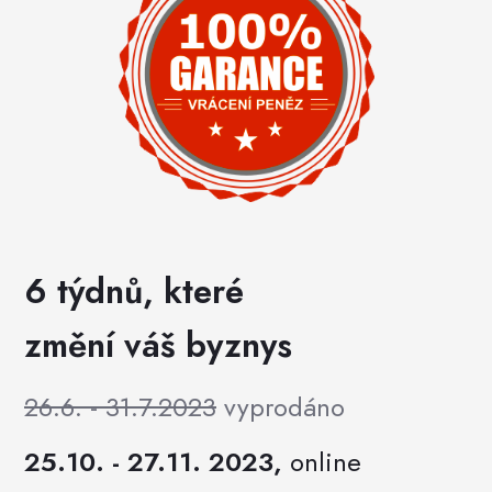
6 týdnů, které
změní váš byznys
26.6. - 31.7.2023
vyprodáno
25.10. - 27.11. 2023,
online