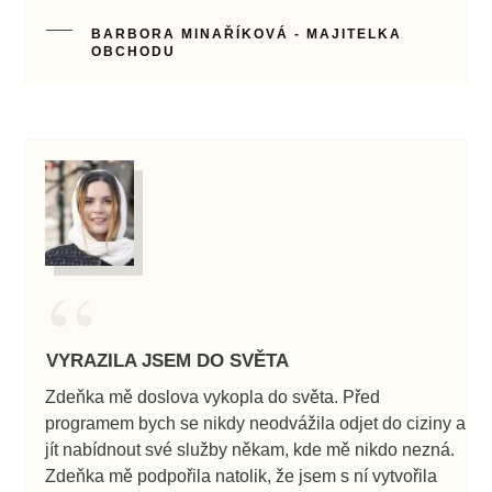
BARBORA MINAŘÍKOVÁ - MAJITELKA
OBCHODU
“
VYRAZILA JSEM DO SVĚTA
Zdeňka mě doslova vykopla do světa. Před
programem bych se nikdy neodvážila odjet do ciziny a
jít nabídnout své služby někam, kde mě nikdo nezná.
Zdeňka mě podpořila natolik, že jsem s ní vytvořila