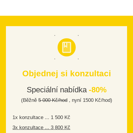
Objednej si konzultaci
Speciální nabídka
-80%
(Běžně
5 000 Kč/hod
, nyní 1500 Kč/hod)
1x konzultace ... 1 500 Kč
3x konzultace ... 3 800 Kč