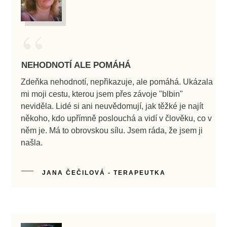
“
NEHODNOTÍ ALE POMÁHÁ
Zdeňka nehodnotí, nepřikazuje, ale pomáhá. Ukázala
mi moji cestu, kterou jsem přes závoje "blbin"
neviděla. Lidé si ani neuvědomují, jak těžké je najít
někoho, kdo upřímně poslouchá a vidí v člověku, co v
něm je. Má to obrovskou sílu. Jsem ráda, že jsem ji
našla.
JANA ČEČILOVÁ - TERAPEUTKA