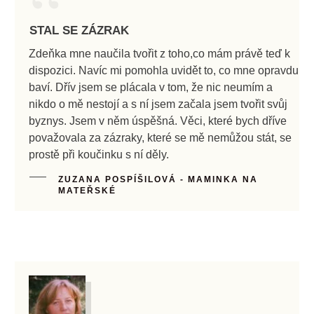
“
STAL SE ZÁZRAK
Zdeňka mne naučila tvořit z toho,co mám právě teď k
dispozici. Navíc mi pomohla uvidět to, co mne opravdu
baví. Dřív jsem se plácala v tom, že nic neumím a
nikdo o mě nestojí a s ní jsem začala jsem tvořit svůj
byznys. Jsem v něm úspěšná. Věci, které bych dříve
považovala za zázraky, které se mě nemůžou stát, se
prostě při koučinku s ní děly.
ZUZANA POSPÍŠILOVÁ - MAMINKA NA
MATEŘSKÉ