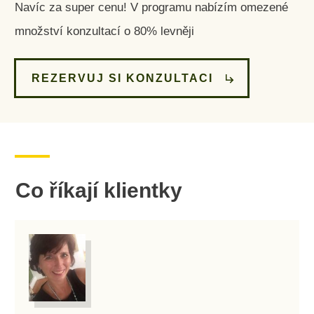
Navíc za super cenu! V programu nabízím omezené
množství konzultací o 80% levněji
REZERVUJ SI KONZULTACI
Co říkají klientky