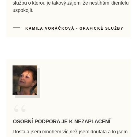
službu o kterou je takový zájem, že nestíhám klientelu
uspokojit.
KAMILA VORÁČKOVÁ - GRAFICKÉ SLUŽBY
“
OSOBNÍ PODPORA JE K NEZAPLACENÍ
Dostala jsem mnohem víc než jsem doufala a to jsem