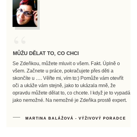
“
MŮŽU DĚLAT TO, CO CHCI
Se Zdeňkou, můžete mluvit o všem. Fakt. Úplně o
všem. Začnete u práce, pokračujete přes děti a
skončíte u …. Věřte mi, vím to:) Pomůže vám otevřít
oči a ukáže vám stejně, jako to ukázala mně, že
opravdu můžete dělat to, co chcete. I když je to vypadá
jako nemožné. Na nemožné je Zdeňka prostě expert.
MARTINA BALÁŽOVÁ - VÝŽIVOVÝ PORADCE