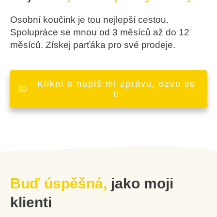
Osobní koučink je tou nejlepší cestou.
Spolupráce se mnou od 3 měsíců až do 12
měsíců. Získej parťáka pro své prodeje.
Klikni a napiš mi zprávu, ozvu se
ti
Buď úspěšná,
jako moji
klienti