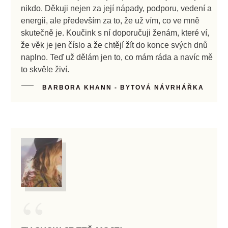
nikdo. Děkuji nejen za její nápady, podporu, vedení a
energii, ale především za to, že už vím, co ve mně
skutečně je. Koučink s ní doporučuji ženám, které ví,
že věk je jen číslo a že chtějí žít do konce svých dnů
naplno. Teď už dělám jen to, co mám ráda a navíc mě
to skvěle živí.
BARBORA KHANN - BYTOVÁ NÁVRHÁŘKA
“