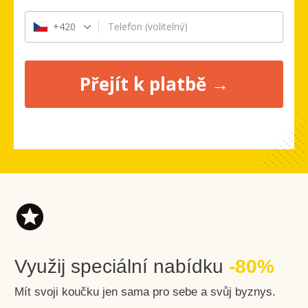
+420
Telefon
(volitelný)
Přejít k platbě →
Využij speciální nabídku
-80%
Mít svoji koučku jen sama pro sebe a svůj byznys.