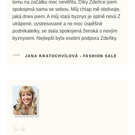
tomu na začátku moc nevěřila. Díky Zdeňce jsem
spokojená sama se sebou. Můj chlap mě obdivuje,
jaká dnes jsem. A můj starý byznys je úplně nový.Z
utrápené, vystresované a ne moc úspěšné
podnikatelky, se stala spokojená ženská s novým
byznysem. Nejlepší byla osobní podpora Zdeňky.
JANA KRATOCHVÍLOVÁ - FASHION SALE
“