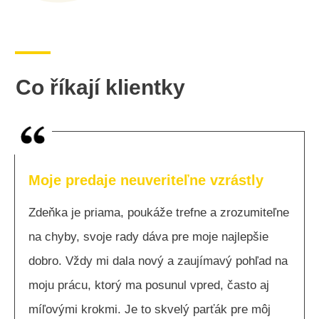
Co říkají klientky
Moje predaje neuveriteľne vzrástly
Zdeňka je priama, poukáže trefne a zrozumiteľne
na chyby, svoje rady dáva pre moje najlepšie
dobro. Vždy mi dala nový a zaujímavý pohľad na
moju prácu, ktorý ma posunul vpred, často aj
míľovými krokmi. Je to skvelý parťák pre môj