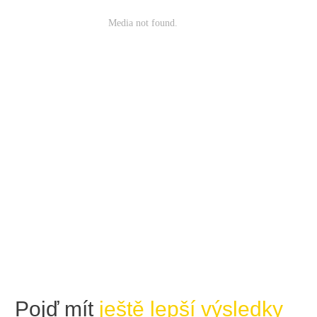
Pojď mít
ještě
lepší výsledky