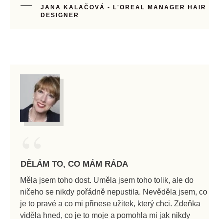
JANA KALAČOVÁ - L'OREAL MANAGER HAIR
DESIGNER
“
DĚLÁM TO, CO MÁM RÁDA
Měla jsem toho dost. Uměla jsem toho tolik, ale do
ničeho se nikdy pořádně nepustila. Nevěděla jsem, co
je to pravé a co mi přinese užitek, který chci. Zdeňka
viděla hned, co je to moje a pomohla mi jak nikdy