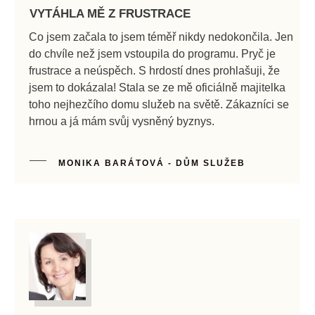
VYTÁHLA MĚ Z FRUSTRACE
Co jsem začala to jsem téměř nikdy nedokončila. Jen
do chvíle než jsem vstoupila do programu. Pryč je
frustrace a neúspěch. S hrdostí dnes prohlašuji, že
jsem to dokázala! Stala se ze mě oficiálně majitelka
toho nejhezčího domu služeb na světě. Zákazníci se
hrnou a já mám svůj vysněný byznys.
MONIKA BARÁTOVÁ - DŮM SLUŽEB