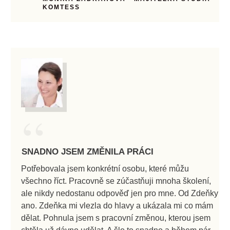
KOMTESS
“
SNADNO JSEM ZMĚNILA PRÁCI
Potřebovala jsem konkrétní osobu, které můžu
všechno říct. Pracovně se zúčastňuji mnoha školení,
ale nikdy nedostanu odpověď jen pro mne. Od Zdeňky
ano. Zdeňka mi vlezla do hlavy a ukázala mi co mám
dělat. Pohnula jsem s pracovní změnou, kterou jsem