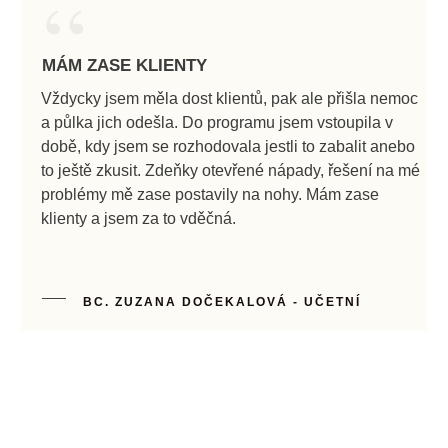
“
MÁM ZASE KLIENTY
Vždycky jsem měla dost klientů, pak ale přišla nemoc
a půlka jich odešla. Do programu jsem vstoupila v
době, kdy jsem se rozhodovala jestli to zabalit anebo
to ještě zkusit. Zdeňky otevřené nápady, řešení na mé
problémy mě zase postavily na nohy. Mám zase
klienty a jsem za to vděčná.
BC. ZUZANA DOČEKALOVÁ - UČETNÍ