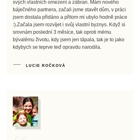
svých vlastních omezení a zábran. Mám nového
báječného partnera, začali jsme stavět dům, v práci
jsem dostala přidáno a přitom mi ubylo hodně práce
:).Začala jsem rozvíjet i svůj vlastní byznys. Když si
srovnám poslední 3 měsíce, tak oproti mému
bývalému životu, kdy jsem jen tápala, tak je to jako
kdybych se teprve teď opravdu narodila.
LUCIE ROČKOVÁ