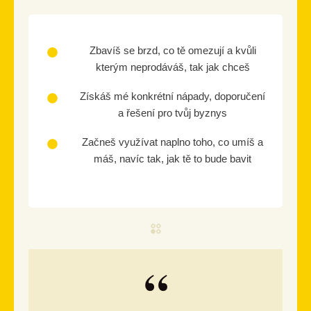
Zbavíš se brzd, co tě omezují a kvůli
kterým neprodáváš, tak jak chceš
Získáš mé konkrétní nápady, doporučení
a řešení pro tvůj byznys
Začneš využívat naplno toho, co umíš a
máš, navíc tak, jak tě to bude bavit
“