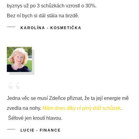
byznys už po 3 schůzkách vzrostl o 30%.
Bez ní bych si dál stála na brzdě.
KAROLÍNA - KOSMETIČKA
“
Jedna věc se musí Zdeňce přiznat, že ta její energie mě
zvedla na nohy.
Mám dnes díky ní plný diář schůzek
.
Šéfové jen kroutí hlavou.
LUCIE - FINANCE