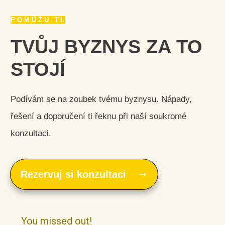
POMŮŽU TI
TVŮJ BYZNYS ZA TO
STOJÍ
Podívám se na zoubek tvému byznysu. Nápady,
řešení a doporučení ti řeknu při naší soukromé
konzultaci.
Rezervuj si konzultaci
You missed out!