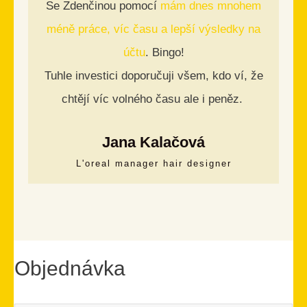
Se Zdenčinou pomocí
mám dnes mnohem
méně práce, víc času a lepší výsledky na
účtu
. Bingo!
Tuhle investici doporučuji všem, kdo ví, že
chtějí víc volného času ale i peněz.
Jana Kalačová
L'oreal manager hair designer
Objednávka