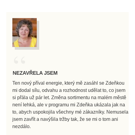
“
NEZAVŘELA JSEM
Ten nový příval energie, který mě zasáhl se Zdeňkou
mi dodal sílu, odvahu a rozhodnost udělat to, co jsem
si přála už pár let. Změna sortimentu na malém městě
není lehká, ale v programu mi Zdeňka ukázala jak na
to, abych uspokojila všechny mé zákazníky. Nemusela
jsem zavřít a navýšila tržby tak, že se mi o tom ani
nezdálo.