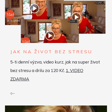
JAK NA ŽIVOT BEZ STRESU
5-ti denní výzva, video kurz, jak na super život
bez stresu a drilu za 120 Kč.
1. VIDEO
ZDARMA