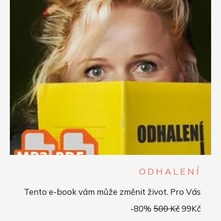
ODHALENÍ
Tento e-book vám může změnit život. Pro Vás
-80%
500 Kč
99Kč