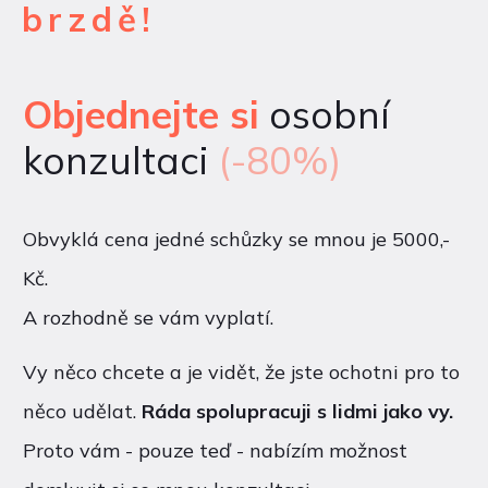
brzdě!
Objednejte si
osobní
konzultaci
(-80%)
Obvyklá cena jedné schůzky se mnou je 5000,-
Kč.
A rozhodně se vám vyplatí.
Vy něco chcete a je vidět, že jste ochotni pro to
něco udělat.
Ráda spolupracuji s lidmi jako vy.
Proto vám - pouze teď - nabízím možnost