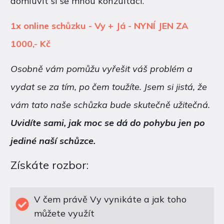
domluvit si se mnou konzultaci.
1x online schůzku - Vy + Já - NYNÍ JEN ZA
1000,- Kč
Osobně vám pomůžu vyřešit váš problém a
vydat se za tím, po čem toužíte. Jsem si jistá, že
vám tato naše schůzka bude skutečně užitečná.
Uvidíte sami, jak moc se dá do pohybu jen po
jediné naší schůzce.
Získáte rozbor:
V čem právě Vy vynikáte a jak toho
můžete využít