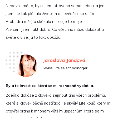
Nebavilo mě to, byla jsem otrávená sama sebou, a jen
jsem se tak plácala životem a nevěděla, co s tím.
Probudila mě :) a ukázala mi, co je to moje.
A v čem jsem fakt dobrá. Co všechno můžu dokázat a
světe div se, já to fakt dokážu.
Jaroslava Jandová
Swiss Life select manager
Byla to investice, která se mi rozhodně vyplatila.
Zdeňka dokáže z člověka sejmout tíhu všech problémů,
které si člověk pěkně nastřádá. Je skvělý Life kouč, který mi
otevřel bránu k mnohem větším úspěchům, které se mi