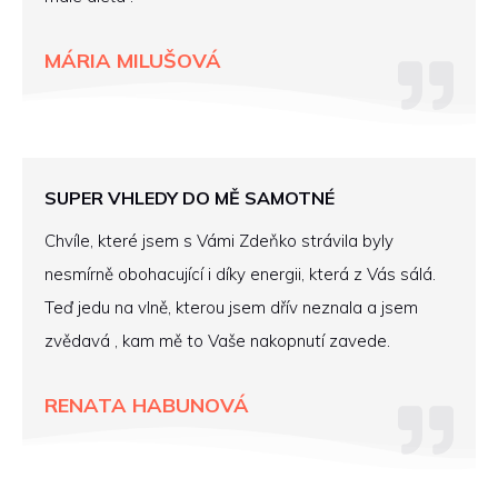
MÁRIA MILUŠOVÁ
SUPER VHLEDY DO MĚ SAMOTNÉ
Chvíle, které jsem s Vámi Zdeňko strávila byly
nesmírně obohacující i díky energii, která z Vás sálá.
Teď jedu na vlně, kterou jsem dřív neznala a jsem
zvědavá , kam mě to Vaše nakopnutí zavede.
RENATA HABUNOVÁ