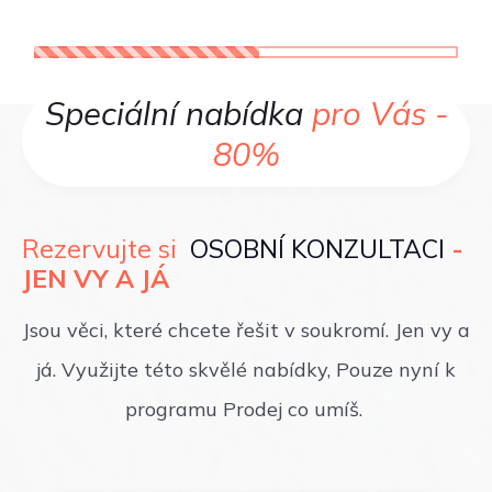
Speciální nabídka
pro Vás -
80%
Rezervujte si
OSOBNÍ KONZULTACI
-
JEN VY A JÁ
Jsou věci, které chcete řešit v soukromí. Jen vy a
já. Využijte této skvělé nabídky, Pouze nyní k
programu Prodej co umíš.