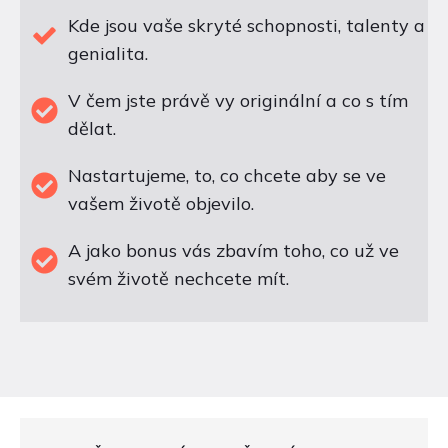
Kde jsou vaše skryté schopnosti, talenty a
genialita.
V čem jste právě vy originální a co s tím
dělat.
Nastartujeme, to, co chcete aby se ve
vašem životě objevilo.
A jako bonus vás zbavím toho, co už ve
svém životě nechcete mít.