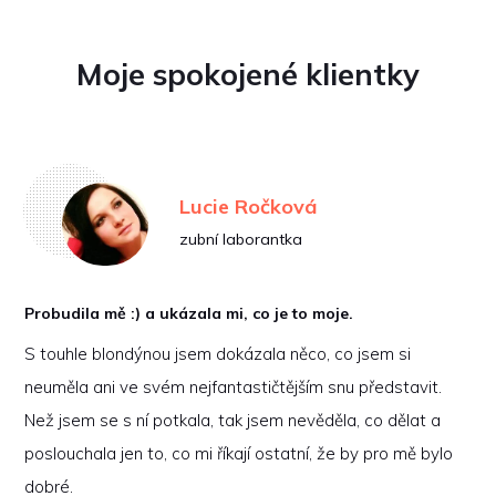
Moje spokojené klientky
Lucie Ročková
zubní laborantka
Probudila mě :) a ukázala mi, co je to moje.
S touhle blondýnou jsem dokázala něco, co jsem si
neuměla ani ve svém nejfantastičtějším snu představit.
Než jsem se s ní potkala, tak jsem nevěděla, co dělat a
poslouchala jen to, co mi říkají ostatní, že by pro mě bylo
dobré.