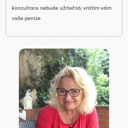
konzultace nebude užitečná, vrátím vám
vaše peníze