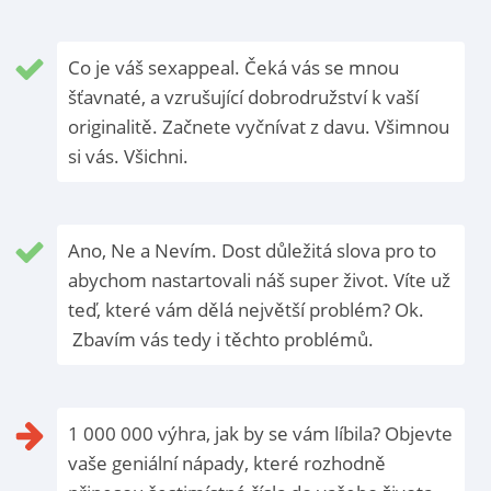
Co je váš sexappeal. Čeká vás se mnou
šťavnaté, a vzrušující dobrodružství k vaší
originalitě. Začnete vyčnívat z davu. Všimnou
si vás. Všichni.
Ano, Ne a Nevím. Dost důležitá slova pro to
abychom nastartovali náš super život. Víte už
teď, které vám dělá největší problém? Ok.
Zbavím vás tedy i těchto problémů.
1 000 000 výhra, jak by se vám líbila? Objevte
vaše geniální nápady, které rozhodně