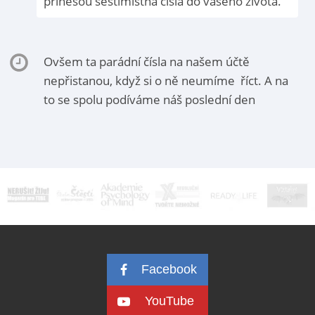
přinesou šestimístná čísla do vašeho života.
Ovšem ta parádní čísla na našem účtě
nepřistanou, když si o ně neumíme říct. A na
to se spolu podíváme náš poslední den
Facebook
YouTube