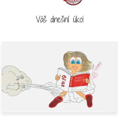
Váš dnešní úkol