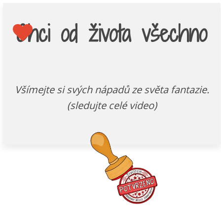
Chci od života všechno
Všímejte si svých nápadů ze světa fantazie.
(sledujte celé video)