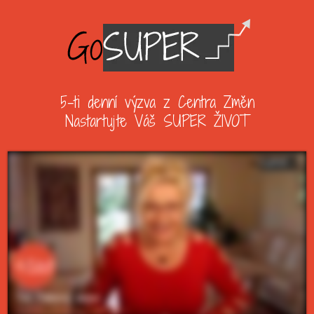
5-ti denní výzva z Centra Změn
Nastartujte Váš SUPER ŽIVOT