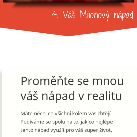
4. Váš Milionový nápad
Proměňte se mnou
váš nápad v realitu
Máte něco, co všichni kolem vás chtějí.
Podíváme se spolu na to, jak co nejlépe
tento nápad využít pro váš super život.