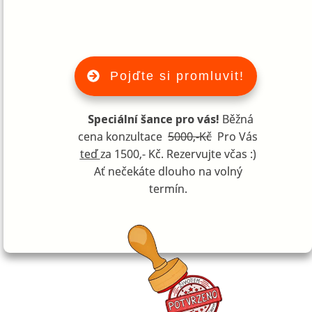
Pojďte si promluvit!
Speciální šance pro vás!
Běžná
cena konzultace
5000,-Kč
Pro Vás
teď
za 1500,- Kč. Rezervujte včas :)
Ať nečekáte dlouho na volný
termín.