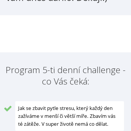
Program 5-ti denní challenge -
co Vás čeká:
Jak se zbavit pytle stresu, který každý den
zažíváme v menší či větší míře. Zbavím vás
té zátěže. V super životě nemá co dělat.