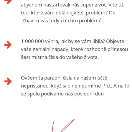
abychom nastartovali náš super život. Víte už
teď, které vám dělá největší problém? Ok.
Zbavím vás tedy i těchto problémů.
1 000 000 výhra, jak by se vám líbila? Objevte
vaše geniální nápady, které rozhodně přinesou
šestimístná čísla do vašeho života.
Ovšem ta parádní čísla na našem účtě
nepřistanou, když si o ně neumíme říct. A na to
se spolu podíváme náš poslední den