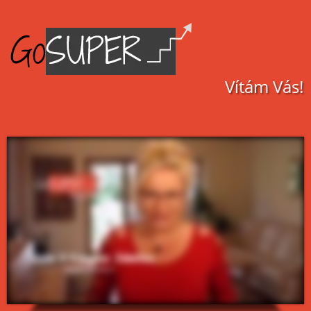
Vítám Vás!