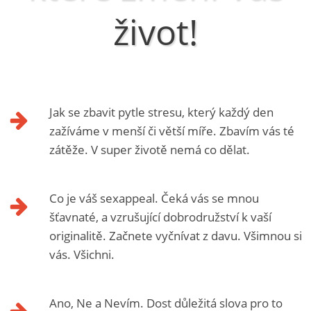
život!
Jak se zbavit pytle stresu, který každý den
zažíváme v menší či větší míře. Zbavím vás té
zátěže. V super životě nemá co dělat.
Co je váš sexappeal. Čeká vás se mnou
šťavnaté, a vzrušující dobrodružství k vaší
originalitě. Začnete vyčnívat z davu. Všimnou si
vás. Všichni.
Ano, Ne a Nevím. Dost důležitá slova pro to