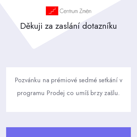
Děkuji za zaslání dotazníku
Pozvánku na prémiové sedmé setkání v
programu Prodej co umíš brzy zašlu.