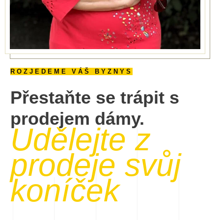
ROZJEDEME VÁŠ BYZNYS
Přestaňte se trápit s
prodejem dámy.
Udělejte z
prodeje svůj
koníček