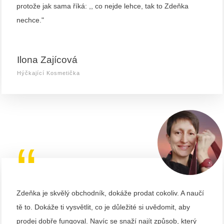
protože jak sama říká: ,, co nejde lehce, tak to Zdeňka
nechce."
Ilona Zajícová
Hýčkající Kosmetička
“
Zdeňka je skvělý obchodník, dokáže prodat cokoliv. A naučí
tě to. Dokáže ti vysvětlit, co je důležité si uvědomit, aby
prodej dobře fungoval. Navíc se snaží najít způsob, který