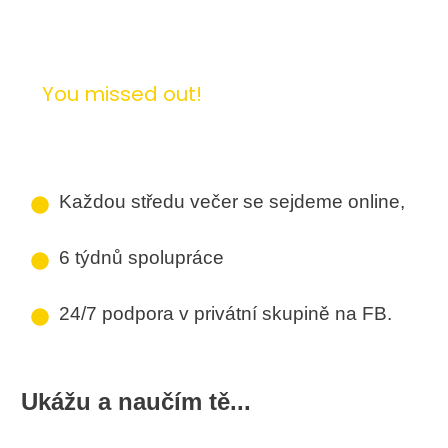
You missed out!
Každou středu večer se sejdeme online,
6 týdnů spolupráce
24/7 podpora v privátní skupině na FB.
Ukážu a naučím tě...