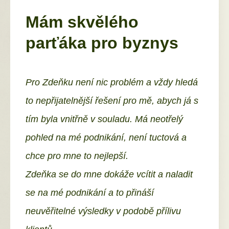
Mám skvělého
parťáka pro byznys
Pro Zdeňku není nic problém a vždy hledá
to nepřijatelnější řešení pro mě, abych já s
tím byla vnitřně v souladu. Má neotřelý
pohled na mé podnikání, není tuctová a
chce pro mne to nejlepší.
Zdeňka se do mne dokáže vcítit a naladit
se na mé podnikání a to přináší
neuvěřitelné výsledky v podobě přílivu