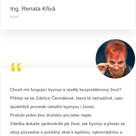
Ing. Renata Křivá
Kouč
“
Chceš mít fungující byznys a skvělý bezproblémový život?
Přihlas se ke Zdeňce Čermákové, která tě netradičně, zato
spolehlivě provede úskalím byznysu i života.
Protože jedno bez druhého pro tebe nejde.
Zdeňka dokáže zjednodušit jak život, tak byznys a přesto se
obojí pozvedne o pořádný skok k lepšímu, výkonnějšímu a