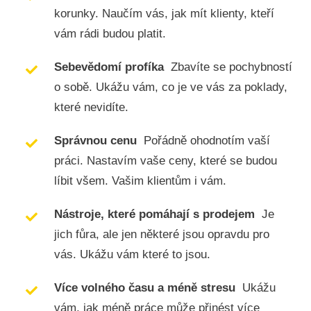
korunky. Naučím vás, jak mít klienty, kteří
vám rádi budou platit.
Sebevědomí profíka
Zbavíte se pochybností
o sobě. Ukážu vám, co je ve vás za poklady,
které nevidíte.
Správnou cenu
Pořádně ohodnotím vaší
práci. Nastavím vaše ceny, které se budou
líbit všem. Vašim klientům i vám.
Nástroje, které pomáhají s prodejem
Je
jich fůra, ale jen některé jsou opravdu pro
vás. Ukážu vám které to jsou.
Více volného času a méně stresu
Ukážu
vám, jak méně práce může přinést více