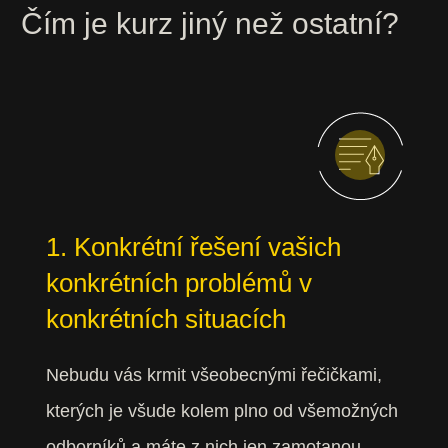
Čím je kurz jiný než ostatní?
1. Konkrétní řešení vašich
konkrétních problémů v
konkrétních situacích
Nebudu vás krmit všeobecnými řečičkami,
kterých je všude kolem plno od všemožných
odborníků a máte z nich jen zamotanou