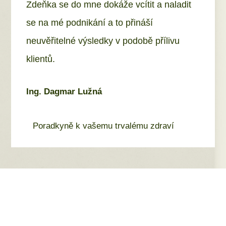
Zdeňka se do mne dokáže vcítit a naladit
se na mé podnikání a to přináší
neuvěřitelné výsledky v podobě přílivu
klientů.
Ing. Dagmar Lužná
Poradkyně k vašemu trvalému zdraví