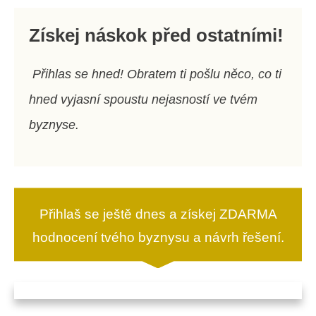
Získej náskok před ostatními!
Přihlas se hned! Obratem ti pošlu něco, co ti
hned vyjasní spoustu nejasností ve tvém
byznyse.
Přihlaš se ještě dnes a získej ZDARMA
hodnocení tvého byznysu a návrh řešení.