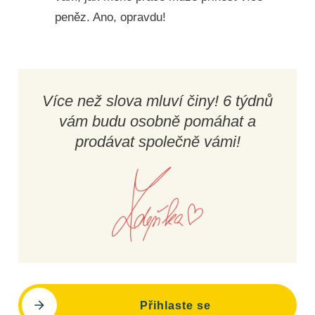
peněz. Ano, opravdu!
Více než slova mluví činy!
6 týdnů
vám budu osobně pomáhat a
prodávat společně vámi!
Přihlaste se