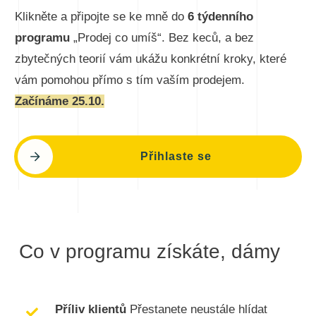
Klikněte a připojte se ke mně do
6 týdenního
programu
„Prodej co umíš“. Bez keců, a bez
zbytečných teorií vám ukážu konkrétní kroky, které
vám pomohou přímo s tím vaším prodejem.
Začínáme 25.10.
Přihlaste se
Co v programu získáte, dámy
Příliv klientů
Přestanete neustále hlídat