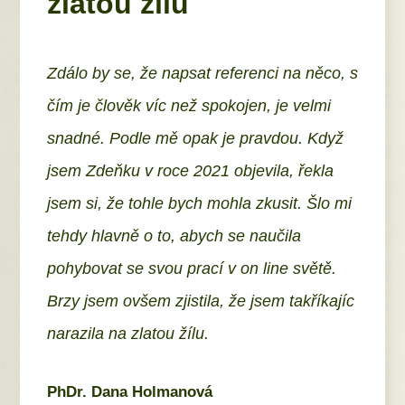
zlatou žílu
Zdálo by se, že napsat referenci na něco, s
čím je člověk víc než spokojen, je velmi
snadné. Podle mě opak je pravdou. Když
jsem Zdeňku v roce 2021 objevila, řekla
jsem si, že tohle bych mohla zkusit. Šlo mi
tehdy hlavně o to, abych se naučila
pohybovat se svou prací v on line světě.
Brzy jsem ovšem zjistila, že jsem takříkajíc
narazila na zlatou žílu.
PhDr. Dana Holmanová