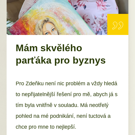
„
Mám skvělého
parťáka pro byznys
Pro Zdeňku není nic problém a vždy hledá
to nepřijatelnější řešení pro mě, abych já s
tím byla vnitřně v souladu. Má neotřelý
pohled na mé podnikání, není tuctová a
chce pro mne to nejlepší.