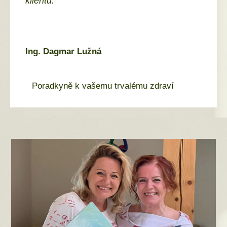
klientů.
Ing. Dagmar Lužná
Poradkyně k vašemu trvalému zdraví