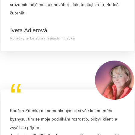
srozumitelnějšímu.Tak neváhej - fakt to stojí za to. Budeš
čubrnět.
Iveta Adlerová
Poradkyně ke zdraví vašich milíáčků
“
Koučka Zdeňka mi pomohla ujasnit si vše kolem mého
byznysu, tím se moje podnikání rozrostlo, přibyli klienti a
zvýšil se příjem.