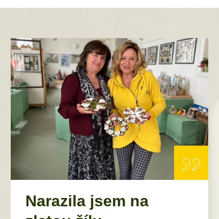
„
Narazila jsem na